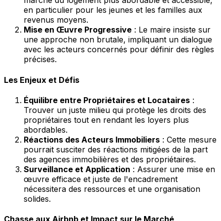
marché du logement plus abordable et accessible,
en particulier pour les jeunes et les familles aux
revenus moyens.
Mise en Œuvre Progressive
: Le maire insiste sur
une approche non brutale, impliquant un dialogue
avec les acteurs concernés pour définir des règles
précises.
Les Enjeux et Défis
Équilibre entre Propriétaires et Locataires
:
Trouver un juste milieu qui protège les droits des
propriétaires tout en rendant les loyers plus
abordables.
Réactions des Acteurs Immobiliers
: Cette mesure
pourrait susciter des réactions mitigées de la part
des agences immobilières et des propriétaires.
Surveillance et Application
: Assurer une mise en
œuvre efficace et juste de l'encadrement
nécessitera des ressources et une organisation
solides.
Chasse aux Airbnb et Impact sur le Marché