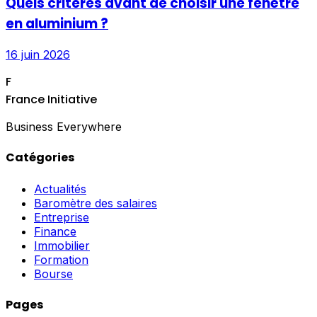
Quels critères avant de choisir une fenêtre
en aluminium ?
16 juin 2026
F
France Initiative
Business Everywhere
Catégories
Actualités
Baromètre des salaires
Entreprise
Finance
Immobilier
Formation
Bourse
Pages