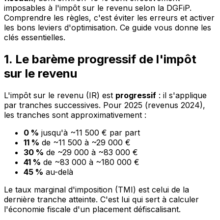
imposables à l'impôt sur le revenu selon la DGFiP.
Comprendre les règles, c'est éviter les erreurs et activer
les bons leviers d'optimisation. Ce guide vous donne les
clés essentielles.
1. Le barème progressif de l'impôt
sur le revenu
L'impôt sur le revenu (IR) est
progressif
: il s'applique
par tranches successives. Pour 2025 (revenus 2024),
les tranches sont approximativement :
0 %
jusqu'à ~11 500 € par part
11 %
de ~11 500 à ~29 000 €
30 %
de ~29 000 à ~83 000 €
41 %
de ~83 000 à ~180 000 €
45 %
au-delà
Le taux marginal d'imposition (TMI) est celui de la
dernière tranche atteinte. C'est lui qui sert à calculer
l'économie fiscale d'un placement défiscalisant.