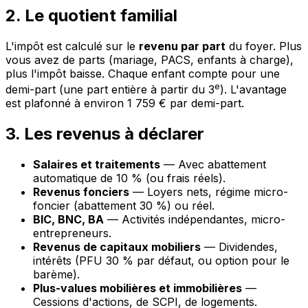
2. Le quotient familial
L'impôt est calculé sur le
revenu par part
du foyer. Plus
vous avez de parts (mariage, PACS, enfants à charge),
plus l'impôt baisse. Chaque enfant compte pour une
e
demi-part (une part entière à partir du 3
). L'avantage
est plafonné à environ 1 759 € par demi-part.
3. Les revenus à déclarer
Salaires et traitements
— Avec abattement
automatique de 10 % (ou frais réels).
Revenus fonciers
— Loyers nets, régime micro-
foncier (abattement 30 %) ou réel.
BIC, BNC, BA
— Activités indépendantes, micro-
entrepreneurs.
Revenus de capitaux mobiliers
— Dividendes,
intérêts (PFU 30 % par défaut, ou option pour le
barème).
Plus-values mobilières et immobilières
—
Cessions d'actions, de SCPI, de logements.