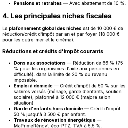
Pensions et retraites
— Avec abattement de 10 %.
4. Les principales niches fiscales
Le
plafonnement global des niches
est de 10 000 € de
réduction/crédit d'impôt par an et par foyer (18 000 €
pour les outre-mer et le cinéma).
Réductions et crédits d'impôt courants
Dons aux associations
— Réduction de 66 % (75
% pour les organismes d'aide aux personnes en
difficulté), dans la limite de 20 % du revenu
imposable.
Emploi à domicile
— Crédit d'impôt de 50 % sur les
salaires versés (ménage, garde d'enfants, soutien
scolaire), plafonné à 12 000 € (majoré selon
situation).
Garde d'enfants hors domicile
— Crédit d'impôt
50 % jusqu'à 3 500 € par enfant.
Travaux de rénovation énergétique
—
MaPrimeRénov', éco-PTZ, TVA à 5,5 %.