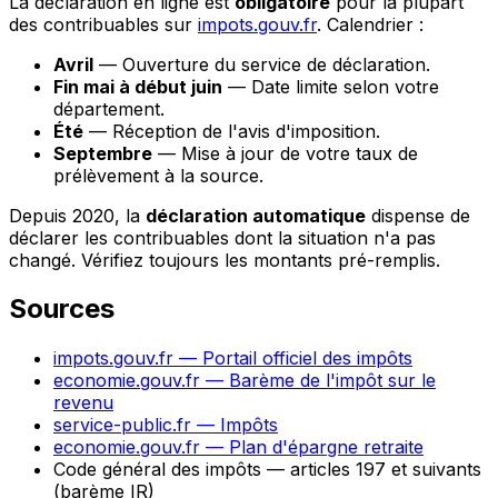
La déclaration en ligne est
obligatoire
pour la plupart
des contribuables sur
impots.gouv.fr
. Calendrier :
Avril
— Ouverture du service de déclaration.
Fin mai à début juin
— Date limite selon votre
département.
Été
— Réception de l'avis d'imposition.
Septembre
— Mise à jour de votre taux de
prélèvement à la source.
Depuis 2020, la
déclaration automatique
dispense de
déclarer les contribuables dont la situation n'a pas
changé. Vérifiez toujours les montants pré-remplis.
Sources
impots.gouv.fr — Portail officiel des impôts
economie.gouv.fr — Barème de l'impôt sur le
revenu
service-public.fr — Impôts
economie.gouv.fr — Plan d'épargne retraite
Code général des impôts — articles 197 et suivants
(barème IR)