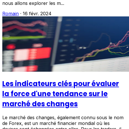
nous allons explorer les m...
Romain
·
16 févr. 2024
Les indicateurs clés pour évaluer
la force d'une tendance sur le
marché des changes
Le marché des changes, également connu sous le nom
de Forex, est un marché financier mondial où les
devises sont échangées entre elles. Pour les traders, il