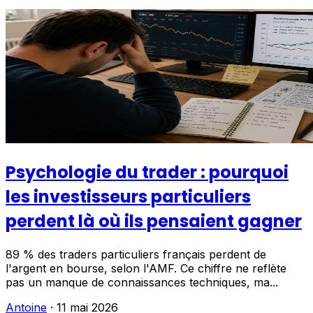
Psychologie du trader : pourquoi
les investisseurs particuliers
perdent là où ils pensaient gagner
89 % des traders particuliers français perdent de
l'argent en bourse, selon l'AMF. Ce chiffre ne reflète
pas un manque de connaissances techniques, ma...
Antoine
·
11 mai 2026