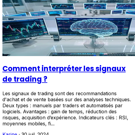
Comment interpréter les signaux
de trading ?
Les signaux de trading sont des recommandations
d'achat et de vente basées sur des analyses techniques.
Deux types : manuels par traders et automatisés par
logiciels. Avantages : gain de temps, réduction des
risques, acquisition d’expérience. Indicateurs clés : RSI,
moyennes mobiles, fi...
Karine
·
30 juil. 2024