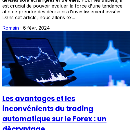
est crucial de pouvoir évaluer la force d'une tendance
afin de prendre des décisions d'investissement avisées.
Dans cet article, nous allons ex...
Romain
·
6 févr. 2024
Les avantages et les
inconvénients du trading
automatique sur le Forex : un
décryptage