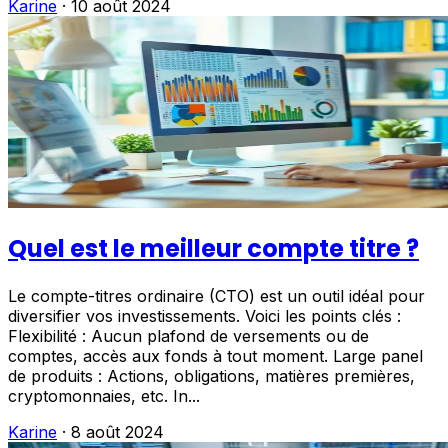
Karine
·
10 août 2024
Quel est le meilleur compte titre ?
Le compte-titres ordinaire (CTO) est un outil idéal pour
diversifier vos investissements. Voici les points clés :
Flexibilité : Aucun plafond de versements ou de
comptes, accès aux fonds à tout moment. Large panel
de produits : Actions, obligations, matières premières,
cryptomonnaies, etc. In...
Karine
·
8 août 2024