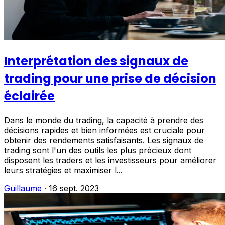
Interprétation des signaux de
trading pour une prise de décision
éclairée
Dans le monde du trading, la capacité à prendre des
décisions rapides et bien informées est cruciale pour
obtenir des rendements satisfaisants. Les signaux de
trading sont l'un des outils les plus précieux dont
disposent les traders et les investisseurs pour améliorer
leurs stratégies et maximiser l...
Guillaume
·
16 sept. 2023