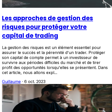
Les approches de gestion des
risques pour protéger votre
capital de trading
La gestion des risques est un élément essentiel pour
assurer le succès et la pérennité d'un trader. Protéger
son capital de compte permet à un investisseur de
survivre aux périodes difficiles du marché et de tirer
profit des opportunités lorsqu'elles se présentent. Dans
cet article, nous allons expl...
Guillaume
·
6 oct. 2023