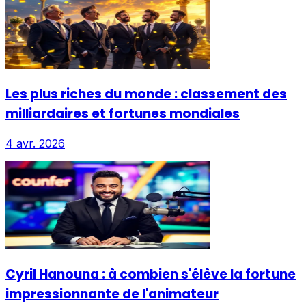
Les plus riches du monde : classement des
milliardaires et fortunes mondiales
4 avr. 2026
Cyril Hanouna : à combien s'élève la fortune
impressionnante de l'animateur