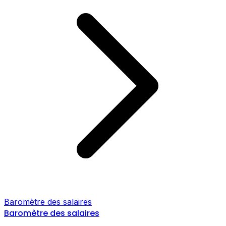
Baromètre des salaires
Baromètre des salaires