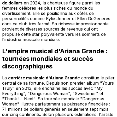
de dollars
en 2024, la chanteuse figure parmi les
femmes célèbres les plus riches du monde du
divertissement. Elle se positionne aux côtés de
personnalités comme Kylie Jenner et Ellen DeGeneres
dans ce club très fermé. Sa richesse impressionnante
provient de diverses sources de revenus qui ont
propulsé cette star polyvalente vers les sommets de
l'industrie musicale mondiale.
L'empire musical d'Ariana Grande :
tournées mondiales et succès
discographiques
La
carrière musicale d'Ariana Grande
constitue le pilier
central de sa fortune. Depuis son premier album "Yours
Truly" en 2013, elle enchaîne les succès avec "My
Everything", "Dangerous Woman", "Sweetener" et
"Thank U, Next". Sa tournée mondiale "Dangerous
Woman" illustre parfaitement sa puissance financière :
71 millions de dollars générés en seulement sept mois
sur cinq continents. Selon plusieurs estimations, l'artiste