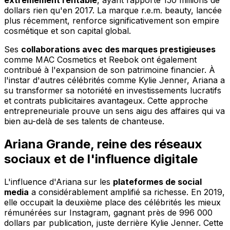
extrêmement rentable
, ayant rapporté 150 millions de
dollars rien qu'en 2017. La marque r.e.m. beauty, lancée
plus récemment, renforce significativement son empire
cosmétique et son capital global.
Ses
collaborations avec des marques prestigieuses
comme MAC Cosmetics et Reebok ont également
contribué à l'expansion de son patrimoine financier. À
l'instar d'autres célébrités comme Kylie Jenner, Ariana a
su transformer sa notoriété en investissements lucratifs
et contrats publicitaires avantageux. Cette approche
entrepreneuriale prouve un sens aigu des affaires qui va
bien au-delà de ses talents de chanteuse.
Ariana Grande, reine des réseaux
sociaux et de l'influence digitale
L'influence d'Ariana sur les
plateformes de social
media
a considérablement amplifié sa richesse. En 2019,
elle occupait la deuxième place des célébrités les mieux
rémunérées sur Instagram, gagnant près de 996 000
dollars par publication, juste derrière Kylie Jenner. Cette