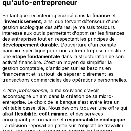
qu'auto-entrepreneur
En tant que rédacteur spécialisé dans la
finance
et
l'
investissement
, ainsi que fervent défenseur d'une
gestion écologique des affaires, je me suis toujours
intéressé aux outils permettant d'optimiser les finances
des entreprises tout en respectant les principes de
développement durable
. L'ouverture d'un compte
bancaire spécifique pour une auto-entreprise constitue
une
étape fondamentale
dans la structuration de son
activité financière. C'est un moyen de simplifier la
gestion comptable, d'anticiper sur les besoins en
financement et, surtout, de séparer clairement les
transactions commerciales des opérations personnelles.
À titre professionnel
, je me souviens d'avoir
accompagné un ami dans la création de sa micro-
entreprise. Le choix de la banque s'est avéré être un
véritable casse-tête. Nous devions trouver une offre qui
alliait
flexibilité, coût minime
, et des services
conjuguant performance et
responsabilité écologique
.
La décision reposait en partie sur l'objectif de travailler