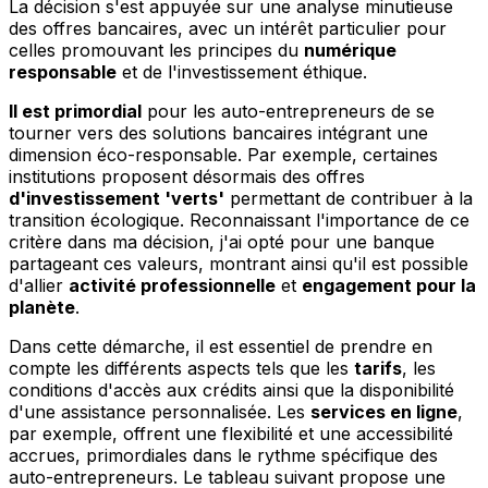
La décision s'est appuyée sur une analyse minutieuse
des offres bancaires, avec un intérêt particulier pour
celles promouvant les principes du
numérique
responsable
et de l'investissement éthique.
Il est primordial
pour les auto-entrepreneurs de se
tourner vers des solutions bancaires intégrant une
dimension éco-responsable. Par exemple, certaines
institutions proposent désormais des offres
d'investissement 'verts'
permettant de contribuer à la
transition écologique. Reconnaissant l'importance de ce
critère dans ma décision, j'ai opté pour une banque
partageant ces valeurs, montrant ainsi qu'il est possible
d'allier
activité professionnelle
et
engagement pour la
planète
.
Dans cette démarche, il est essentiel de prendre en
compte les différents aspects tels que les
tarifs
, les
conditions d'accès aux crédits ainsi que la disponibilité
d'une assistance personnalisée. Les
services en ligne
,
par exemple, offrent une flexibilité et une accessibilité
accrues, primordiales dans le rythme spécifique des
auto-entrepreneurs. Le tableau suivant propose une