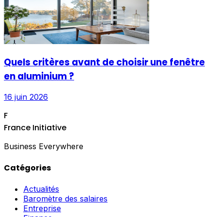
Quels critères avant de choisir une fenêtre
en aluminium ?
16 juin 2026
F
France Initiative
Business Everywhere
Catégories
Actualités
Baromètre des salaires
Entreprise