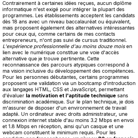
Contrairement à certaines idées reçues, aucun diplôme
informatique n'est exigé pour intégrer la plupart des
programmes. Les établissements acceptent les candidats
dès 18 ans avec un niveau baccalauréat ou équivalent,
mais proposent également des alternatives intéressantes
pour ceux qui, comme certains de mes contacts
entrepreneurs, n'ont pas suivi de cursus traditionnel.
L'expérience professionnelle d'au moins douze mois
en
lien avec le numérique constitue une voie d'accès
alternative que je trouve pertinente. Cette
reconnaissance des parcours atypiques correspond à
ma vision inclusive du développement des compétences.
Pour les personnes débutantes, certains programmes
proposent une validation via un bootcamp d'introduction
aux langages HTML, CSS et JavaScript, permettant
d'évaluer
la motivation et l'aptitude technique
sans
discrimination académique. Sur le plan technique, je dois
m'assurer de disposer d'un environnement de travail
adapté. Un ordinateur avec droits administrateur, une
connexion internet stable d'au moins 3.2 Mbps en envoi
et 1.8 Mbps en réception, ainsi qu'un casque et une
webcam constituent le minimum requis. Pour les