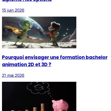
15 juin 2026
Pourquoi envisager une formation bachelor
animation 2D et 3D ?
21 mai 2026