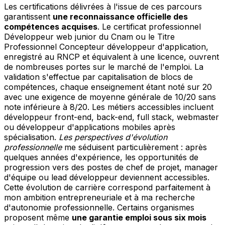
Les certifications délivrées à l'issue de ces parcours
garantissent
une reconnaissance officielle des
compétences acquises
. Le certificat professionnel
Développeur web junior du Cnam ou le Titre
Professionnel Concepteur développeur d'application,
enregistré au RNCP et équivalent à une licence, ouvrent
de nombreuses portes sur le marché de l'emploi. La
validation s'effectue par capitalisation de blocs de
compétences, chaque enseignement étant noté sur 20
avec une exigence de moyenne générale de 10/20 sans
note inférieure à 8/20. Les métiers accessibles incluent
développeur front-end, back-end, full stack, webmaster
ou développeur d'applications mobiles après
spécialisation.
Les perspectives d'évolution
professionnelle
me séduisent particulièrement : après
quelques années d'expérience, les opportunités de
progression vers des postes de chef de projet, manager
d'équipe ou lead développeur deviennent accessibles.
Cette évolution de carrière correspond parfaitement à
mon ambition entrepreneuriale et à ma recherche
d'autonomie professionnelle. Certains organismes
proposent même
une garantie emploi sous six mois