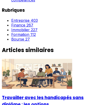
compétences
Rubriques
Entreprise
403
Finance
267
Immobilier
227
Formation
112
Bourse
27
Articles similaires
Travailler avec les handicapés sans
diplôme : les options