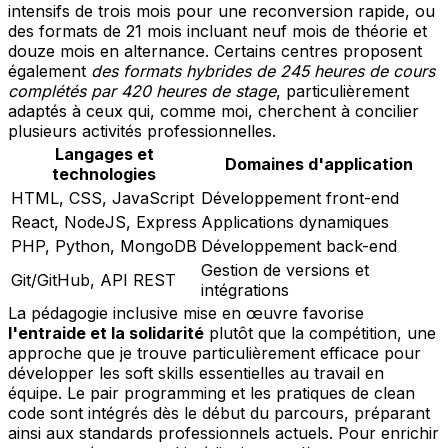
intensifs de trois mois pour une reconversion rapide, ou
des formats de 21 mois incluant neuf mois de théorie et
douze mois en alternance. Certains centres proposent
également
des formats hybrides de 245 heures de cours
complétés par 420 heures de stage
, particulièrement
adaptés à ceux qui, comme moi, cherchent à concilier
plusieurs activités professionnelles.
Langages et
Domaines d'application
technologies
HTML, CSS, JavaScript
Développement front-end
React, NodeJS, Express
Applications dynamiques
PHP, Python, MongoDB
Développement back-end
Gestion de versions et
Git/GitHub, API REST
intégrations
La pédagogie inclusive mise en œuvre favorise
l'entraide et la solidarité
plutôt que la compétition, une
approche que je trouve particulièrement efficace pour
développer les soft skills essentielles au travail en
équipe. Le pair programming et les pratiques de clean
code sont intégrés dès le début du parcours, préparant
ainsi aux standards professionnels actuels. Pour enrichir