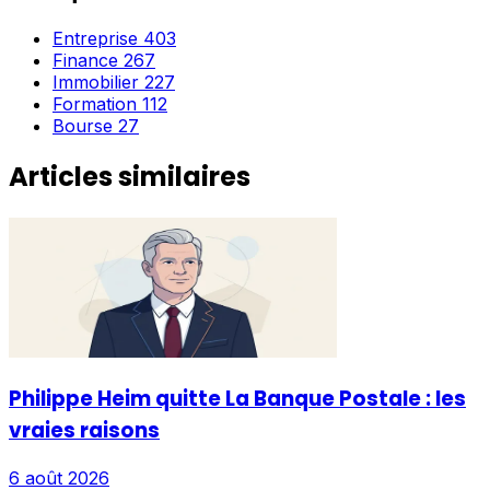
Entreprise
403
Finance
267
Immobilier
227
Formation
112
Bourse
27
Articles similaires
Philippe Heim quitte La Banque Postale : les
vraies raisons
6 août 2026