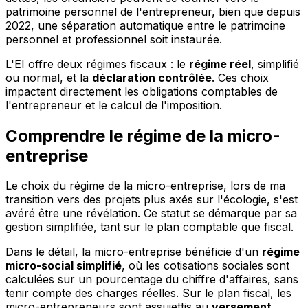
patrimoine personnel de l'entrepreneur, bien que depuis
2022, une séparation automatique entre le patrimoine
personnel et professionnel soit instaurée.
L'EI offre deux régimes fiscaux : le
régime réel
, simplifié
ou normal, et la
déclaration contrôlée
. Ces choix
impactent directement les obligations comptables de
l'entrepreneur et le calcul de l'imposition.
Comprendre le régime de la micro-
entreprise
Le choix du régime de la micro-entreprise, lors de ma
transition vers des projets plus axés sur l'écologie, s'est
avéré être une révélation. Ce statut se démarque par sa
gestion simplifiée, tant sur le plan comptable que fiscal.
Dans le détail, la micro-entreprise bénéficie d'un
régime
micro-social simplifié
, où les cotisations sociales sont
calculées sur un pourcentage du chiffre d'affaires, sans
tenir compte des charges réelles. Sur le plan fiscal, les
micro-entrepreneurs sont assujettis au
versement