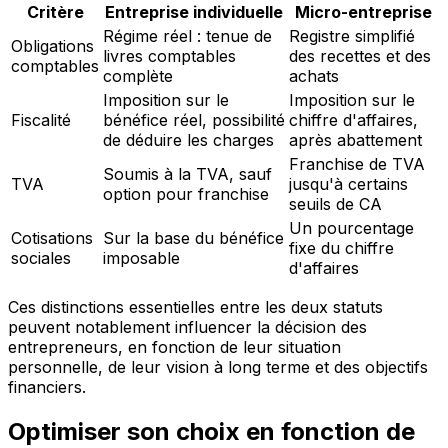
Critère
Entreprise individuelle
Micro-entreprise
Régime réel : tenue de
Registre simplifié
Obligations
livres comptables
des recettes et des
comptables
complète
achats
Imposition sur le
Imposition sur le
Fiscalité
bénéfice réel, possibilité
chiffre d'affaires,
de déduire les charges
après abattement
Franchise de TVA
Soumis à la TVA, sauf
TVA
jusqu'à certains
option pour franchise
seuils de CA
Un pourcentage
Cotisations
Sur la base du bénéfice
fixe du chiffre
sociales
imposable
d'affaires
Ces distinctions essentielles entre les deux statuts
peuvent notablement influencer la décision des
entrepreneurs, en fonction de leur situation
personnelle, de leur vision à long terme et des objectifs
financiers.
Optimiser son choix en fonction de