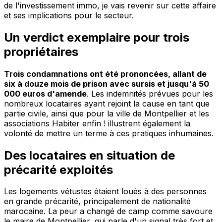
de l'investissement immo, je vais revenir sur cette affaire
et ses implications pour le secteur.
Un verdict exemplaire pour trois
propriétaires
Trois condamnations ont été prononcées, allant de
six à douze mois de prison avec sursis et jusqu'à 50
000 euros d'amende
. Les indemnités prévues pour les
nombreux locataires ayant rejoint la cause en tant que
partie civile, ainsi que pour la ville de Montpellier et les
associations Habiter enfin ! illustrent également la
volonté de mettre un terme à ces pratiques inhumaines.
Des locataires en situation de
précarité exploités
Les logements vétustes étaient loués à des personnes
en grande précarité, principalement de nationalité
marocaine. La peur a changé de camp comme savoure
le maire de Montpellier, qui parle d'un signal très fort et