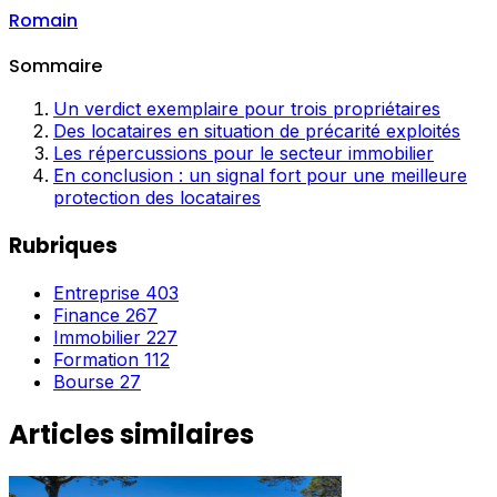
Romain
Sommaire
Un verdict exemplaire pour trois propriétaires
Des locataires en situation de précarité exploités
Les répercussions pour le secteur immobilier
En conclusion : un signal fort pour une meilleure
protection des locataires
Rubriques
Entreprise
403
Finance
267
Immobilier
227
Formation
112
Bourse
27
Articles similaires