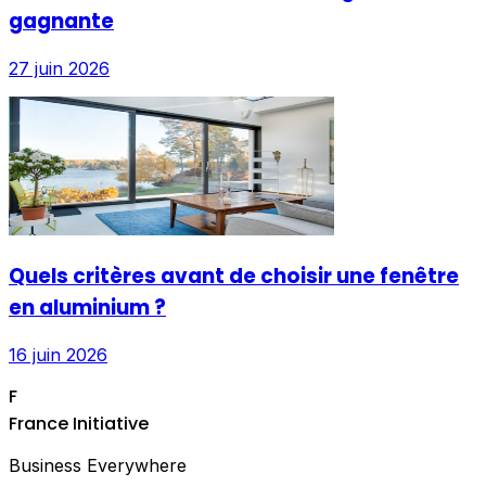
gagnante
27 juin 2026
Quels critères avant de choisir une fenêtre
en aluminium ?
16 juin 2026
F
France Initiative
Business Everywhere