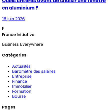
Quels critères avant de choisir une fenêtre
en aluminium ?
16 juin 2026
F
France Initiative
Business Everywhere
Catégories
Actualités
Baromètre des salaires
Entreprise
Finance
Immobilier
Formation
Bourse
Pages