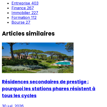
Entreprise
403
Finance
267
Immobilier
227
Formation
112
Bourse
27
Articles similaires
Résidences secondaires de prestige :
pourquoi les stations phares résistent à
tous les cycles
30 juil. 2026