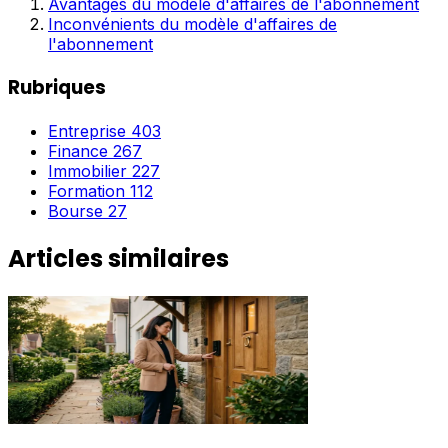
Avantages du modèle d'affaires de l'abonnement
Inconvénients du modèle d'affaires de
l'abonnement
Rubriques
Entreprise
403
Finance
267
Immobilier
227
Formation
112
Bourse
27
Articles similaires