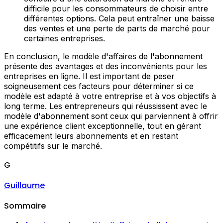
difficile pour les consommateurs de choisir entre
différentes options. Cela peut entraîner une baisse
des ventes et une perte de parts de marché pour
certaines entreprises.
En conclusion, le modèle d'affaires de l'abonnement
présente des avantages et des inconvénients pour les
entreprises en ligne. Il est important de peser
soigneusement ces facteurs pour déterminer si ce
modèle est adapté à votre entreprise et à vos objectifs à
long terme. Les entrepreneurs qui réussissent avec le
modèle d'abonnement sont ceux qui parviennent à offrir
une expérience client exceptionnelle, tout en gérant
efficacement leurs abonnements et en restant
compétitifs sur le marché.
G
Guillaume
Sommaire