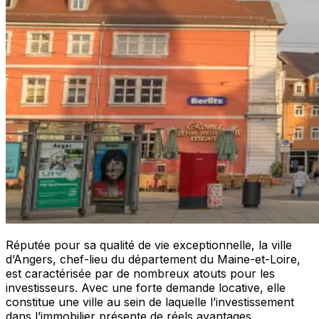
​Rép​​utée pour sa qualité de vie exceptionnelle, la ville
d’Angers, chef-lieu du département du Maine-et-Loire,
est caractérisée par de nombreux atouts pour les
investisseurs. Avec une forte demande locative, elle
constitue une ville au sein de laquelle l’investissement
dans l’immobilier présente de réels avantages.