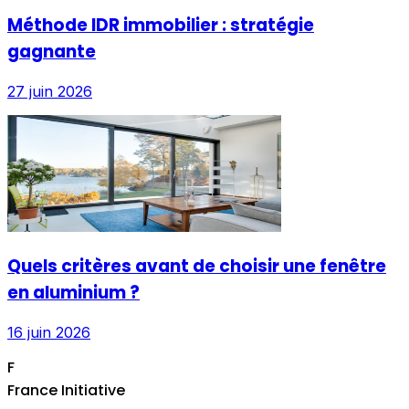
Méthode IDR immobilier : stratégie
gagnante
27 juin 2026
Quels critères avant de choisir une fenêtre
en aluminium ?
16 juin 2026
F
France Initiative