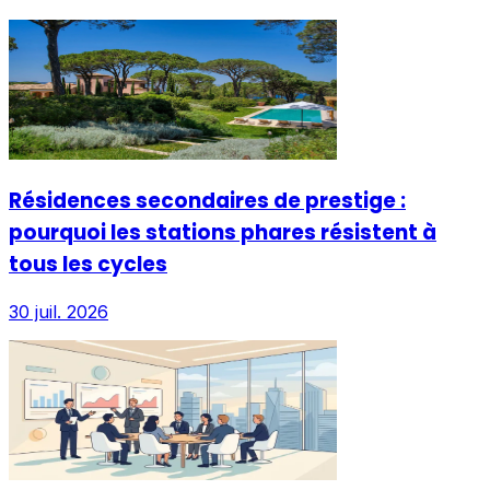
Résidences secondaires de prestige :
pourquoi les stations phares résistent à
tous les cycles
30 juil. 2026