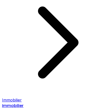
Immobilier
Immobilier