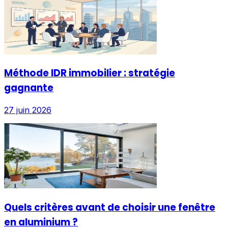
Méthode IDR immobilier : stratégie
gagnante
27 juin 2026
Quels critères avant de choisir une fenêtre
en aluminium ?