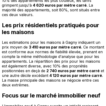
10% des appartements les plus coûteux, les tarifs
grimpent jusqu'à
4 620 euros par mètre carré
. La
majorité des appartements, soit 80%, sont situés entre
ces deux valeurs.
Les prix résidentiels pratiqués pour
les maisons
Les estimations pour les maisons à Gagny indiquent un
prix moyen de
3 410 euros par mètre carré
. Ce montant
est conforme aux normes de fiabilité élevée, prenant en
compte la même méthodologie d'analyse que pour les
appartements. La répartition des prix pour les maisons
est également diverse, avec 10% des propriétés
positionnées en deçà de
2 740 euros par mètre carré
et
une autre décile excédant
4 120 euros par mètre carré
.
La masse principale des maisons se négocie entre ces
deux extrêmes.
Focus sur le marché immobilier neuf