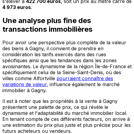
s'élever à
422 700 euros
, soit un prix au mètre carré de
4 973 euros
.
Une analyse plus fine des
transactions immobilières
Pour avoir une perspective plus complète de la valeur
des biens à Gagny, il convient de prendre en
considération les tarifs exercés dans des rues
spécifiques ainsi que les tendances dans les zones
avoisinantes. Le dynamisme de la région Île-de-France et
spécifiquement celui de la Seine-Saint-Denis, où des
villes comme Alfortville
pourraient connaître des
variations de valeur
, influence également le marché
immobilier à Gagny.
Il est à noter que les propriétés à la vente à Gagny
présentent une palette de prix, ce qui révèle le
dynamisme et l'adaptabilité du marché immobilier local.
En tenant compte de ces différents facteurs, on arrive à
une estimation du prix plus juste et plus précise pour les
futurs acheteurs ou vendeurs.