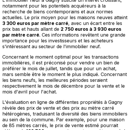
L'immobilier neuf à Gagny suscite un intérêt croissant,
notamment pour les potentiels acquéreurs à la
recherche de biens contemporains et aux normes
actuelles. Le prix moyen pour les maisons neuves atteint
3 300 euros par mètre carré
, avec un écart entre les
prix bas et hauts allant de
2 750 euros à 3 930 euros
par mètre carré
. Ces informations revêtent une grande
importance pour les investisseurs et les acheteurs
s'intéressant au secteur de l'immobilier neuf.
Concernant le moment optimal pour les transactions
immobilières, il est préconisé pour vendre un bien de
préférer le mois de juillet, tandis que pour un achat,
mars semble être le moment le plus indiqué. Concernant
les biens neufs, les meilleures périodes seraient
respectivement le mois de décembre pour la vente et le
mois d'avril pour l'achat.
L'évaluation en ligne de différentes propriétés à Gagny
révèle des prix de vente et des prix au mètre carré
hétérogènes, traduisant la diversité des biens immobiliers
au sein de la commune. Par exemple, pour une maison
de 85 mètres carrés, le prix de vente estimé pourrait