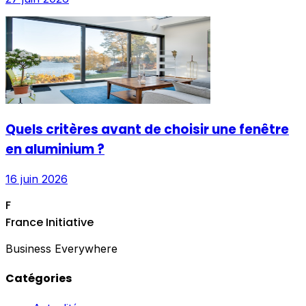
Quels critères avant de choisir une fenêtre
en aluminium ?
16 juin 2026
F
France Initiative
Business Everywhere
Catégories