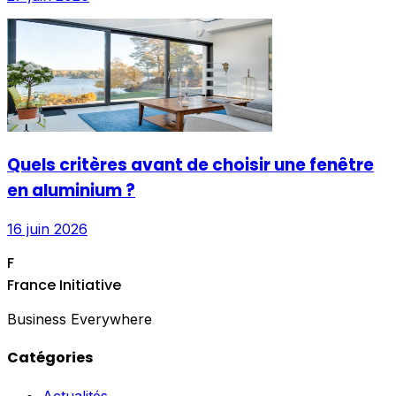
Quels critères avant de choisir une fenêtre
en aluminium ?
16 juin 2026
F
France Initiative
Business Everywhere
Catégories