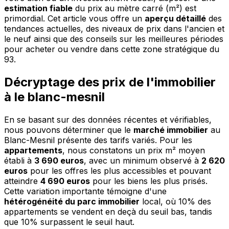
estimation fiable
du prix au mètre carré (m²) est
primordial. Cet article vous offre un
aperçu détaillé
des
tendances actuelles, des niveaux de prix dans l'ancien et
le neuf ainsi que des conseils sur les meilleures périodes
pour acheter ou vendre dans cette zone stratégique du
93.
Décryptage des prix de l'immobilier
à le blanc-mesnil
En se basant sur des données récentes et vérifiables,
nous pouvons déterminer que le
marché immobilier
au
Blanc-Mesnil présente des tarifs variés. Pour les
appartements
, nous constatons un prix m² moyen
établi à
3 690 euros
, avec un minimum observé à
2 620
euros
pour les offres les plus accessibles et pouvant
atteindre
4 690 euros
pour les biens les plus prisés.
Cette variation importante témoigne d'une
hétérogénéité du parc immobilier
local, où 10% des
appartements se vendent en deçà du seuil bas, tandis
que 10% surpassent le seuil haut.