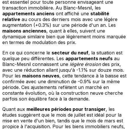
est essentiel pour toute personne envisageant une
transaction immobilière. Au Blanc-Mesnil, les
appartements anciens
ont affiché une
stabilité
relative
au cours des derniers mois avec une légère
augmentation (+0.3%) sur une période d'un an. Les
maisons anciennes
, quant à elles, suivent une
dynamique similaire bien que légèrement moins marquée
en termes de modulation des prix.
En ce qui concerne le
secteur du neuf
, la situation est
quelque peu différentes. Les
appartements neufs
au
Blanc-Mesnil connaissent une
légère érosion
des prix,
avec une réduction allant jusqu'à -1.1% sur douze mois.
Pour les
maisons neuves
, cette tendance à la baisse est
confirmée avec une diminution de -0.9% sur la même
période. Ces ajustements reflètent un marché en
constante évolution, où la construction neuve cherche
parfois son équilibre face à la demande.
Quant aux
meilleures périodes pour transiger
, les
études suggèrent que le mois de juillet est idéal pour la
mise en vente d'un bien, tandis que le mois de mars est
propice à l'acquisition. Pour les biens immobiliers neufs,