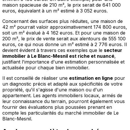
maison spacieuse de 210 m², le prix serait de 641 000
euros, équivalant à un m² estimé à 3 052 euros.
Concernant des surfaces plus réduites, une maison de
42 m² pourrait valoir approximativement 174 800 euros,
soit un m² évalué à 4 162 euros. Et pour une maison de
200 m², le prix de vente serait aux alentours de 555 100
euros, ce qui nous donne un m² estimé à 2 776 euros. Il
devient évident à travers ces exemples que le
secteur
immobilier à Le Blanc-Mesnil est riche et nuancé
,
justifiant l'importance d'une estimation personnalisée et
actualisée pour chaque bien immobilier.
Il est conseillé de réaliser une
estimation en ligne
pour
un diagnostic précis et adapté aux spécificités de votre
propriété, qu'il s'agisse d'une maison ou d'un
appartement. Les agents immobiliers locaux, armés de
leur connaissance du terrain, pourront également vous
fournir des évaluations plus poussées prenant en
compte les particularités du marché immobilier de Le
Blanc-Mesnil.