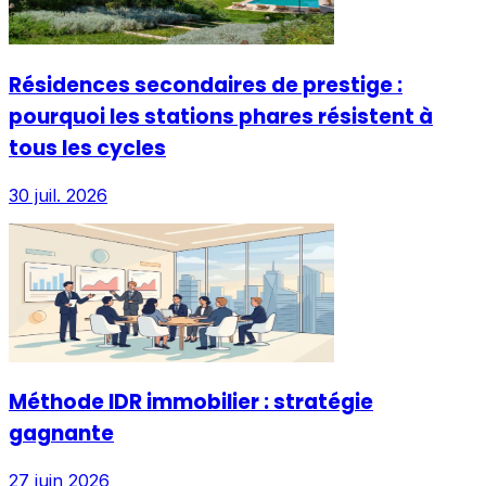
Résidences secondaires de prestige :
pourquoi les stations phares résistent à
tous les cycles
30 juil. 2026
Méthode IDR immobilier : stratégie
gagnante
27 juin 2026