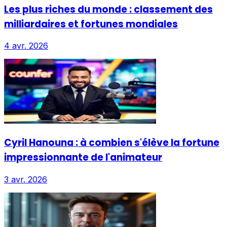
Les plus riches du monde : classement des
milliardaires et fortunes mondiales
4 avr. 2026
Cyril Hanouna : à combien s'élève la fortune
impressionnante de l'animateur
3 avr. 2026