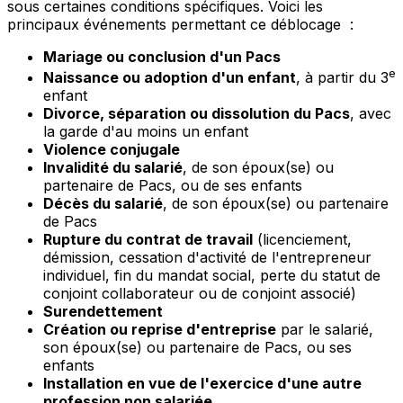
sous certaines conditions spécifiques. Voici les
principaux événements permettant ce déblocage :
Mariage ou conclusion d'un Pacs
e
Naissance ou adoption d'un enfant
, à partir du 3
enfant
Divorce, séparation ou dissolution du Pacs
, avec
la garde d'au moins un enfant
Violence conjugale
Invalidité du salarié
, de son époux(se) ou
partenaire de Pacs, ou de ses enfants
Décès du salarié
, de son époux(se) ou partenaire
de Pacs
Rupture du contrat de travail
(licenciement,
démission, cessation d'activité de l'entrepreneur
individuel, fin du mandat social, perte du statut de
conjoint collaborateur ou de conjoint associé)
Surendettement
Création ou reprise d'entreprise
par le salarié,
son époux(se) ou partenaire de Pacs, ou ses
enfants
Installation en vue de l'exercice d'une autre
profession non salariée