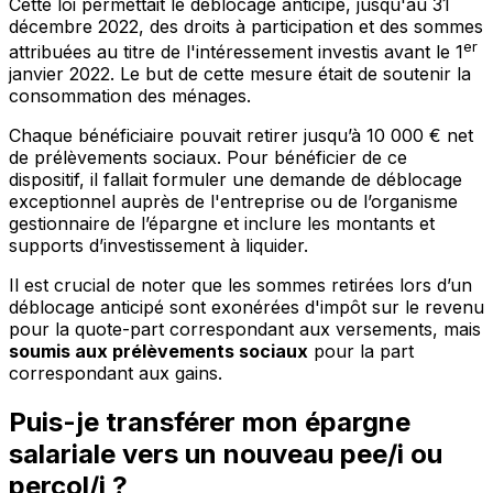
Cette loi permettait le
déblocage anticipé
, jusqu'au 31
décembre 2022, des droits à participation et des sommes
er
attribuées au titre de l'intéressement investis avant le 1
janvier 2022. Le but de cette mesure était de soutenir la
consommation des ménages.
Chaque bénéficiaire pouvait retirer jusqu’à
10 000 € net
de prélèvements sociaux
. Pour bénéficier de ce
dispositif, il fallait formuler une demande de déblocage
exceptionnel auprès de l'entreprise ou de l’organisme
gestionnaire de l’épargne et inclure les montants et
supports d’investissement à liquider.
Il est crucial de noter que les sommes retirées lors d’un
déblocage anticipé sont
exonérées d'impôt sur le revenu
pour la quote-part correspondant aux versements, mais
soumis aux prélèvements sociaux
pour la part
correspondant aux gains.
Puis-je transférer mon épargne
salariale vers un nouveau pee/i ou
percol/i ?