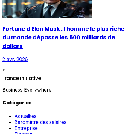
Fortune d'Elon Musk : l'homme le plus riche
du monde dépasse les 500 milliards de
dollars
2 avr. 2026
F
France Initiative
Business Everywhere
Catégories
Actualités
Baromètre des salaires
Entreprise
Finance