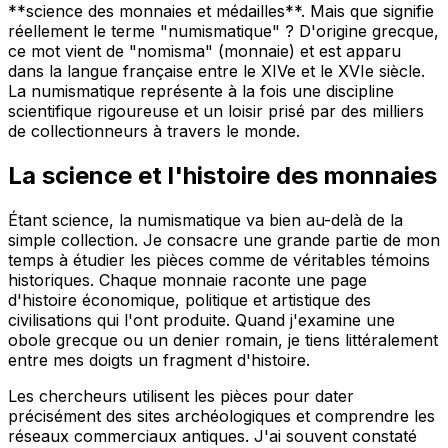
**science des monnaies et médailles**. Mais que signifie
réellement le terme "numismatique" ? D'origine grecque,
ce mot vient de "nomisma" (monnaie) et est apparu
dans la langue française entre le XIVe et le XVIe siècle.
La numismatique représente à la fois une discipline
scientifique rigoureuse et un loisir prisé par des milliers
de collectionneurs à travers le monde.
La science et l'histoire des monnaies
Étant science, la numismatique va bien au-delà de la
simple collection. Je consacre une grande partie de mon
temps à étudier les pièces comme de véritables témoins
historiques. Chaque monnaie raconte une page
d'histoire économique, politique et artistique des
civilisations qui l'ont produite. Quand j'examine une
obole grecque ou un denier romain, je tiens littéralement
entre mes doigts un fragment d'histoire.
Les chercheurs utilisent les pièces pour dater
précisément des sites archéologiques et comprendre les
réseaux commerciaux antiques. J'ai souvent constaté