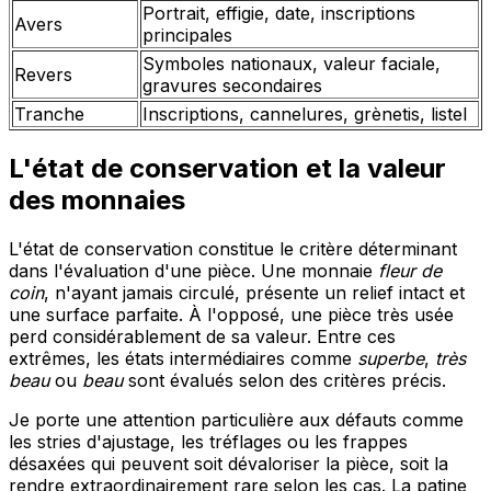
Portrait, effigie, date, inscriptions
Avers
principales
Symboles nationaux, valeur faciale,
Revers
gravures secondaires
Tranche
Inscriptions, cannelures, grènetis, listel
L'état de conservation et la valeur
des monnaies
L'état de conservation constitue le critère déterminant
dans l'évaluation d'une pièce. Une monnaie
fleur de
coin
, n'ayant jamais circulé, présente un relief intact et
une surface parfaite. À l'opposé, une pièce très usée
perd considérablement de sa valeur. Entre ces
extrêmes, les états intermédiaires comme
superbe
,
très
beau
ou
beau
sont évalués selon des critères précis.
Je porte une attention particulière aux défauts comme
les stries d'ajustage, les tréflages ou les frappes
désaxées qui peuvent soit dévaloriser la pièce, soit la
rendre extraordinairement rare selon les cas. La patine