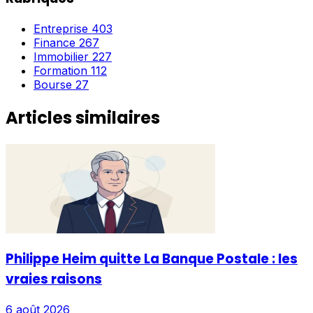
Entreprise
403
Finance
267
Immobilier
227
Formation
112
Bourse
27
Articles similaires
Philippe Heim quitte La Banque Postale : les
vraies raisons
6 août 2026