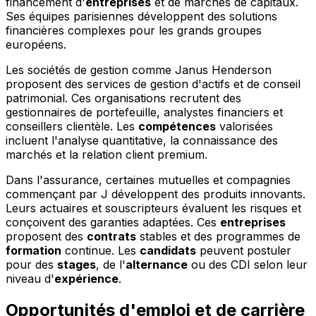
financement d'
entreprises
et de marchés de capitaux.
Ses équipes parisiennes développent des solutions
financières complexes pour les grands groupes
européens.
Les sociétés de gestion comme Janus Henderson
proposent des services de gestion d'actifs et de conseil
patrimonial. Ces organisations recrutent des
gestionnaires de portefeuille, analystes financiers et
conseillers clientèle. Les
compétences
valorisées
incluent l'analyse quantitative, la connaissance des
marchés et la relation client premium.
Dans l'assurance, certaines mutuelles et compagnies
commençant par J développent des produits innovants.
Leurs actuaires et souscripteurs évaluent les risques et
conçoivent des garanties adaptées. Ces
entreprises
proposent des
contrats
stables et des programmes de
formation
continue. Les
candidats
peuvent postuler
pour des
stages
, de l'
alternance
ou des CDI selon leur
niveau d'
expérience
.
Opportunités d'emploi et de carrière