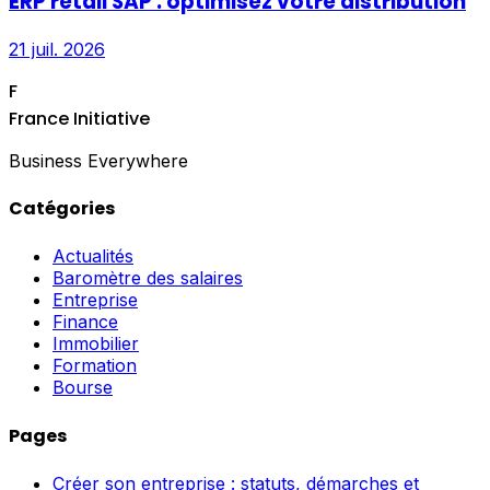
ERP retail SAP : optimisez votre distribution
21 juil. 2026
F
France Initiative
Business Everywhere
Catégories
Actualités
Baromètre des salaires
Entreprise
Finance
Immobilier
Formation
Bourse
Pages
Créer son entreprise : statuts, démarches et