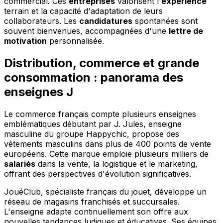
commercial. Ces
entreprises
valorisent l'
expérience
terrain et la capacité d'adaptation de leurs
collaborateurs. Les
candidatures
spontanées sont
souvent bienvenues, accompagnées d'une
lettre de
motivation
personnalisée.
Distribution, commerce et grande
consommation : panorama des
enseignes J
Le commerce français compte plusieurs enseignes
emblématiques débutant par J. Jules, enseigne
masculine du groupe Happychic, propose des
vêtements masculins dans plus de 400 points de vente
européens. Cette marque emploie plusieurs milliers de
salariés
dans la vente, la logistique et le marketing,
offrant des perspectives d'évolution significatives.
JouéClub, spécialiste français du jouet, développe un
réseau de magasins franchisés et succursales.
L'enseigne adapte continuellement son offre aux
nouvelles tendances ludiques et éducatives. Ses équipes