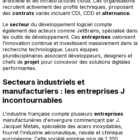
artificielle et les infrastructures cloud. Ces organisations
recrutent activement des profils techniques, proposant
des
contrats
variés incluant CDI, CDD et
alternance
.
Le
secteur
du développement logiciel compte
également des acteurs comme JetBrains, spécialisé dans
les outils de développement. Ces
entreprises
valorisent
l'innovation continue et investissent massivement dans la
recherche technologique. Leurs équipes
pluridisciplinaires associent développeurs, designers et
chefs de
projet
pour concevoir des solutions digitales
performantes.
Secteurs industriels et
manufacturiers : les entreprises J
incontournables
L'industrie française compte plusieurs
entreprises
manufacturières d'envergure commençant par J.
Jacquet Metals, spécialiste des aciers inoxydables,
fournit l'industrie aéronautique, navale et chimique
européenne. Cette société emploie plus de 1 200