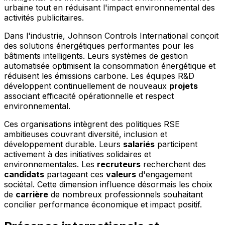
urbaine tout en réduisant l'impact environnemental des
activités publicitaires.
Dans l'industrie, Johnson Controls International conçoit
des solutions énergétiques performantes pour les
bâtiments intelligents. Leurs systèmes de gestion
automatisée optimisent la consommation énergétique et
réduisent les émissions carbone. Les équipes R&D
développent continuellement de nouveaux
projets
associant efficacité opérationnelle et respect
environnemental.
Ces organisations intègrent des politiques RSE
ambitieuses couvrant diversité, inclusion et
développement durable. Leurs
salariés
participent
activement à des initiatives solidaires et
environnementales. Les
recruteurs
recherchent des
candidats
partageant ces
valeurs
d'engagement
sociétal. Cette dimension influence désormais les choix
de
carrière
de nombreux professionnels souhaitant
concilier performance économique et impact positif.