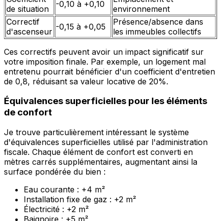
-0,10 à +0,10
de situation
environnement
Correctif
Présence/absence dans
-0,15 à +0,05
d'ascenseur
les immeubles collectifs
Ces correctifs peuvent avoir un impact significatif sur
votre imposition finale. Par exemple, un logement mal
entretenu pourrait bénéficier d'un coefficient d'entretien
de 0,8, réduisant sa valeur locative de 20%.
Équivalences superficielles pour les éléments
de confort
Je trouve particulièrement intéressant le système
d'équivalences superficielles utilisé par l'administration
fiscale. Chaque élément de confort est converti en
mètres carrés supplémentaires, augmentant ainsi la
surface pondérée du bien :
Eau courante : +4 m²
Installation fixe de gaz : +2 m²
Électricité : +2 m²
Baignoire : +5 m²