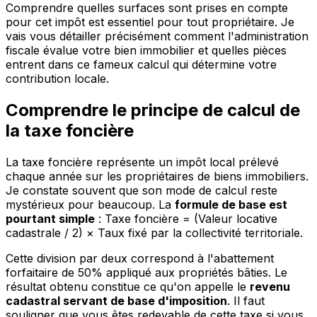
Comprendre quelles surfaces sont prises en compte
pour cet impôt est essentiel pour tout propriétaire. Je
vais vous détailler précisément comment l'administration
fiscale évalue votre bien immobilier et quelles pièces
entrent dans ce fameux calcul qui détermine votre
contribution locale.
Comprendre le principe de calcul de
la taxe foncière
La taxe foncière représente un impôt local prélevé
chaque année sur les propriétaires de biens immobiliers.
Je constate souvent que son mode de calcul reste
mystérieux pour beaucoup. La
formule de base est
pourtant simple
: Taxe foncière = (Valeur locative
cadastrale / 2) × Taux fixé par la collectivité territoriale.
Cette division par deux correspond à l'abattement
forfaitaire de 50% appliqué aux propriétés bâties. Le
résultat obtenu constitue ce qu'on appelle le
revenu
cadastral servant de base d'imposition
. Il faut
souligner que vous êtes redevable de cette taxe si vous