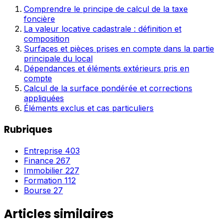
Comprendre le principe de calcul de la taxe
foncière
La valeur locative cadastrale : définition et
composition
Surfaces et pièces prises en compte dans la partie
principale du local
Dépendances et éléments extérieurs pris en
compte
Calcul de la surface pondérée et corrections
appliquées
Éléments exclus et cas particuliers
Rubriques
Entreprise
403
Finance
267
Immobilier
227
Formation
112
Bourse
27
Articles similaires