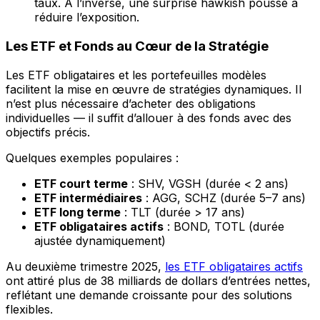
taux. À l’inverse, une surprise hawkish pousse à
réduire l’exposition.
Les ETF et Fonds au Cœur de la Stratégie
Les ETF obligataires et les portefeuilles modèles
facilitent la mise en œuvre de stratégies dynamiques. Il
n’est plus nécessaire d’acheter des obligations
individuelles — il suffit d’allouer à des fonds avec des
objectifs précis.
Quelques exemples populaires :
ETF court terme
: SHV, VGSH (durée < 2 ans)
ETF intermédiaires
: AGG, SCHZ (durée 5–7 ans)
ETF long terme
: TLT (durée > 17 ans)
ETF obligataires actifs
: BOND, TOTL (durée
ajustée dynamiquement)
Au deuxième trimestre 2025,
les ETF obligataires actifs
ont attiré plus de 38 milliards de dollars d’entrées nettes,
reflétant une demande croissante pour des solutions
flexibles.