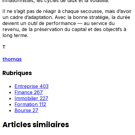
inflationnistes, les cycles de taux et la volatilité.
Il ne s’agit pas de réagir à chaque secousse, mais d’avoir
un cadre d’adaptation. Avec la bonne stratégie, la durée
devient un outil de performance — au service du
revenu, de la préservation du capital et des objectifs à
long terme.
T
thomas
Rubriques
Entreprise
403
Finance
267
Immobilier
227
Formation
112
Bourse
27
Articles similaires