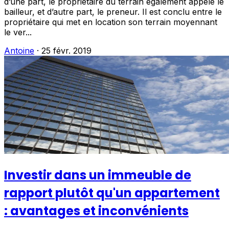
d’une part, le propriétaire du terrain également appelé le
bailleur, et d’autre part, le preneur. Il est conclu entre le
propriétaire qui met en location son terrain moyennant
le ver...
Antoine
·
25 févr. 2019
Investir dans un immeuble de
rapport plutôt qu'un appartement
: avantages et inconvénients