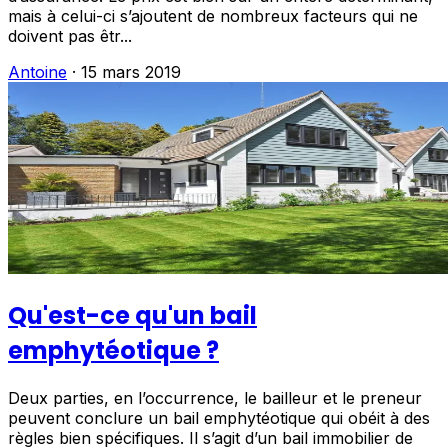
mais à celui-ci s’ajoutent de nombreux facteurs qui ne
doivent pas êtr...
Antoine
·
15 mars 2019
Qu'est-ce qu'un bail
emphytéotique ?
Deux parties, en l’occurrence, le bailleur et le preneur
peuvent conclure un bail emphytéotique qui obéit à des
règles bien spécifiques. Il s’agit d’un bail immobilier de