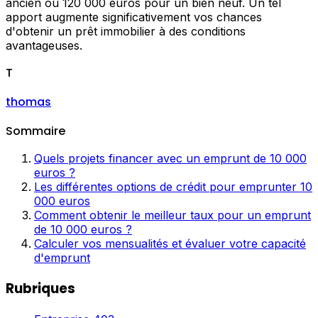
ancien ou 120 000 euros pour un bien neuf. Un tel
apport augmente significativement vos chances
d'obtenir un prêt immobilier à des conditions
avantageuses.
T
thomas
Sommaire
Quels projets financer avec un emprunt de 10 000
euros ?
Les différentes options de crédit pour emprunter 10
000 euros
Comment obtenir le meilleur taux pour un emprunt
de 10 000 euros ?
Calculer vos mensualités et évaluer votre capacité
d'emprunt
Rubriques