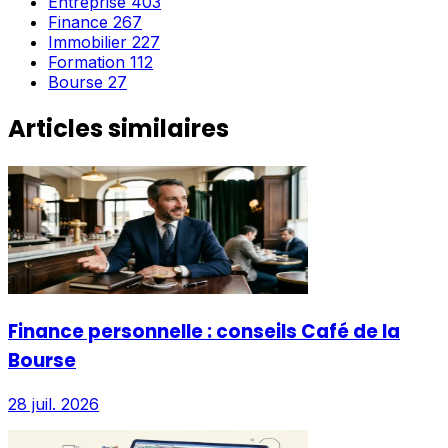
Entreprise
403
Finance
267
Immobilier
227
Formation
112
Bourse
27
Articles similaires
Finance personnelle : conseils Café de la
Bourse
28 juil. 2026