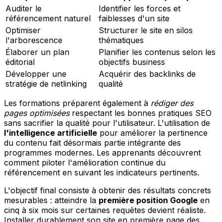
Auditer le
Identifier les forces et
référencement naturel
faiblesses d'un site
Optimiser
Structurer le site en silos
l'arborescence
thématiques
Élaborer un plan
Planifier les contenus selon les
éditorial
objectifs business
Développer une
Acquérir des backlinks de
stratégie de netlinking
qualité
Les formations préparent également à
rédiger des
pages optimisées
respectant les bonnes pratiques SEO
sans sacrifier la qualité pour l'utilisateur. L'utilisation de
l'intelligence artificielle
pour améliorer la pertinence
du contenu fait désormais partie intégrante des
programmes modernes. Les apprenants découvrent
comment piloter l'amélioration continue du
référencement en suivant les indicateurs pertinents.
L'objectif final consiste à obtenir des résultats concrets
mesurables : atteindre la
première position Google
en
cinq à six mois sur certaines requêtes devient réaliste.
Installer durablement son site en première page des