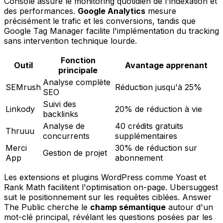
Console assure le monitoring quotidien de l'indexation et
des performances.
Google Analytics
mesure
précisément le trafic et les conversions, tandis que
Google Tag Manager facilite l'implémentation du tracking
sans intervention technique lourde.
Fonction
Outil
Avantage apprenant
principale
Analyse complète
SEMrush
Réduction jusqu'à 25%
SEO
Suivi des
Linkody
20% de réduction à vie
backlinks
Analyse de
40 crédits gratuits
Thruuu
concurrents
supplémentaires
Merci
30% de réduction sur
Gestion de projet
App
abonnement
Les extensions et plugins WordPress comme Yoast et
Rank Math facilitent l'optimisation on-page. Ubersuggest
suit le positionnement sur les requêtes ciblées. Answer
The Public cherche le
champ sémantique
autour d'un
mot-clé principal, révélant les questions posées par les