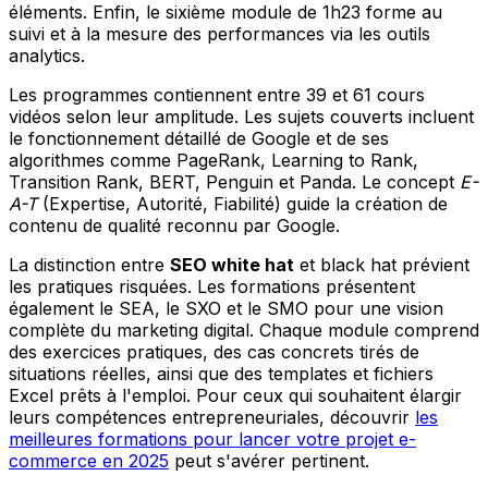
éléments. Enfin, le sixième module de 1h23 forme au
suivi et à la mesure des performances via les outils
analytics.
Les programmes contiennent entre 39 et 61 cours
vidéos selon leur amplitude. Les sujets couverts incluent
le fonctionnement détaillé de Google et de ses
algorithmes comme PageRank, Learning to Rank,
Transition Rank, BERT, Penguin et Panda. Le concept
E-
A-T
(Expertise, Autorité, Fiabilité) guide la création de
contenu de qualité reconnu par Google.
La distinction entre
SEO white hat
et black hat prévient
les pratiques risquées. Les formations présentent
également le SEA, le SXO et le SMO pour une vision
complète du marketing digital. Chaque module comprend
des exercices pratiques, des cas concrets tirés de
situations réelles, ainsi que des templates et fichiers
Excel prêts à l'emploi. Pour ceux qui souhaitent élargir
leurs compétences entrepreneuriales, découvrir
les
meilleures formations pour lancer votre projet e-
commerce en 2025
peut s'avérer pertinent.