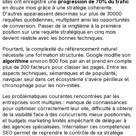
sites ont enregistré une
progression de 70% du trafic
en douze mois grâce à une stratégie cohérente.
D'autres apparaissent désormais sur plus de 30000
requêtes quotidiennes, multipliant ainsi les opportunités
de conversion. Passer de la vingtième à la première
position sur une requête stratégique en cinq mois
devient réaliste avec les bonnes techniques.
Pourtant, la complexité du référencement naturel
nécessite une formation structurée. Google modifie son
algorithme
environ 800 fois par an et prend en compte
plus de 200 facteurs pour classer les pages. Entre les
aspects techniques, sémantiques et de popularité,
naviguer seul dans cet écosystème s'avère périlleux et
chronophage pour les non-initiés.
Les problématiques courantes rencontrées par les
entreprises sont multiples : manque de connaissances
pour optimiser correctement leur site, difficulté à obtenir
de la visibilité face à des concurrents mieux positionnés,
et budgets marketing limités empêchant de déléguer à
des agences spécialisées. Internaliser ces compétences
SEO permet de reprendre le contrôle de sa stratégie