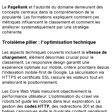
Le
PageRank
et l'autorité du domaine demeurent des
concepts centraux dans la compréhension de la
popularité. Les formations expliquent comment ces
métriques influencent le classement et comment les
améliorer systématiquement par une stratégie
cohérente.
Troisième pilier : l'optimisation technique
Les aspects techniques couverts incluent la
vitesse de
chargement
, élément désormais crucial pour le
classement. Le responsive design garantit une
expérience optimale sur mobile, critère prioritaire depuis
l'indexation mobile-first de Google. La sécurisation via
HTTPS et certificats SSL rassure les visiteurs tout en
améliorant le positionnement.
Les Core Web Vitals mesurent objectivement la
performance utilisateur. L'optimisation du crawl via
robots.txt guide les robots dans leur exploration. La
gestion des
codes HTTP
, des redirections 301 et des
balises canoniques évite le duplicate content pénalisant.