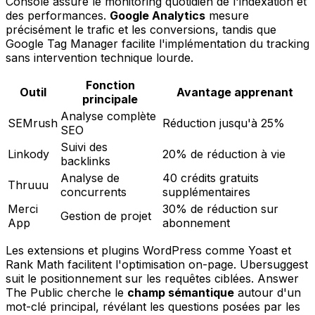
Console assure le monitoring quotidien de l'indexation et
des performances.
Google Analytics
mesure
précisément le trafic et les conversions, tandis que
Google Tag Manager facilite l'implémentation du tracking
sans intervention technique lourde.
Fonction
Outil
Avantage apprenant
principale
Analyse complète
SEMrush
Réduction jusqu'à 25%
SEO
Suivi des
Linkody
20% de réduction à vie
backlinks
Analyse de
40 crédits gratuits
Thruuu
concurrents
supplémentaires
Merci
30% de réduction sur
Gestion de projet
App
abonnement
Les extensions et plugins WordPress comme Yoast et
Rank Math facilitent l'optimisation on-page. Ubersuggest
suit le positionnement sur les requêtes ciblées. Answer
The Public cherche le
champ sémantique
autour d'un
mot-clé principal, révélant les questions posées par les