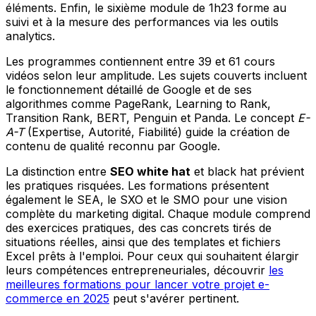
éléments. Enfin, le sixième module de 1h23 forme au
suivi et à la mesure des performances via les outils
analytics.
Les programmes contiennent entre 39 et 61 cours
vidéos selon leur amplitude. Les sujets couverts incluent
le fonctionnement détaillé de Google et de ses
algorithmes comme PageRank, Learning to Rank,
Transition Rank, BERT, Penguin et Panda. Le concept
E-
A-T
(Expertise, Autorité, Fiabilité) guide la création de
contenu de qualité reconnu par Google.
La distinction entre
SEO white hat
et black hat prévient
les pratiques risquées. Les formations présentent
également le SEA, le SXO et le SMO pour une vision
complète du marketing digital. Chaque module comprend
des exercices pratiques, des cas concrets tirés de
situations réelles, ainsi que des templates et fichiers
Excel prêts à l'emploi. Pour ceux qui souhaitent élargir
leurs compétences entrepreneuriales, découvrir
les
meilleures formations pour lancer votre projet e-
commerce en 2025
peut s'avérer pertinent.