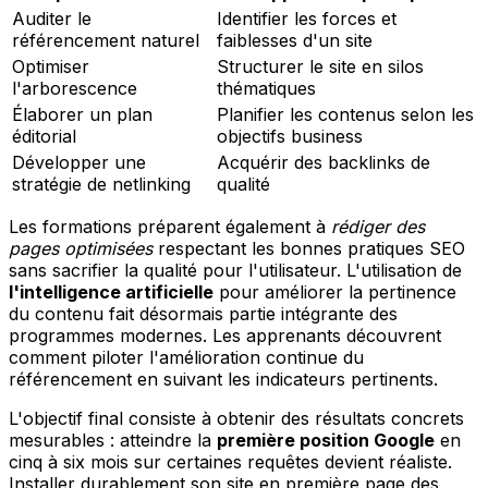
Auditer le
Identifier les forces et
référencement naturel
faiblesses d'un site
Optimiser
Structurer le site en silos
l'arborescence
thématiques
Élaborer un plan
Planifier les contenus selon les
éditorial
objectifs business
Développer une
Acquérir des backlinks de
stratégie de netlinking
qualité
Les formations préparent également à
rédiger des
pages optimisées
respectant les bonnes pratiques SEO
sans sacrifier la qualité pour l'utilisateur. L'utilisation de
l'intelligence artificielle
pour améliorer la pertinence
du contenu fait désormais partie intégrante des
programmes modernes. Les apprenants découvrent
comment piloter l'amélioration continue du
référencement en suivant les indicateurs pertinents.
L'objectif final consiste à obtenir des résultats concrets
mesurables : atteindre la
première position Google
en
cinq à six mois sur certaines requêtes devient réaliste.
Installer durablement son site en première page des