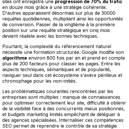
sites ont enregistré une
progression de 70% du trafic
en douze mois grâce à une stratégie cohérente.
D'autres apparaissent désormais sur plus de 30000
requêtes quotidiennes, multipliant ainsi les opportunités
de conversion. Passer de la vingtième à la première
position sur une requête stratégique en cinq mois
devient réaliste avec les bonnes techniques.
Pourtant, la complexité du référencement naturel
nécessite une formation structurée. Google modifie son
algorithme
environ 800 fois par an et prend en compte
plus de 200 facteurs pour classer les pages. Entre les
aspects techniques, sémantiques et de popularité,
naviguer seul dans cet écosystème s'avère périlleux et
chronophage pour les non-initiés.
Les problématiques courantes rencontrées par les
entreprises sont multiples : manque de connaissances
pour optimiser correctement leur site, difficulté à obtenir
de la visibilité face à des concurrents mieux positionnés,
et budgets marketing limités empêchant de déléguer à
des agences spécialisées. Internaliser ces compétences
SEO permet de reprendre le contrôle de sa stratégie