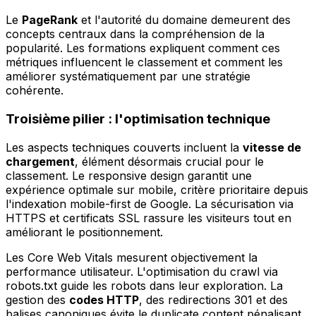
Le
PageRank
et l'autorité du domaine demeurent des
concepts centraux dans la compréhension de la
popularité. Les formations expliquent comment ces
métriques influencent le classement et comment les
améliorer systématiquement par une stratégie
cohérente.
Troisième pilier : l'optimisation technique
Les aspects techniques couverts incluent la
vitesse de
chargement
, élément désormais crucial pour le
classement. Le responsive design garantit une
expérience optimale sur mobile, critère prioritaire depuis
l'indexation mobile-first de Google. La sécurisation via
HTTPS et certificats SSL rassure les visiteurs tout en
améliorant le positionnement.
Les Core Web Vitals mesurent objectivement la
performance utilisateur. L'optimisation du crawl via
robots.txt guide les robots dans leur exploration. La
gestion des
codes HTTP
, des redirections 301 et des
balises canoniques évite le duplicate content pénalisant.