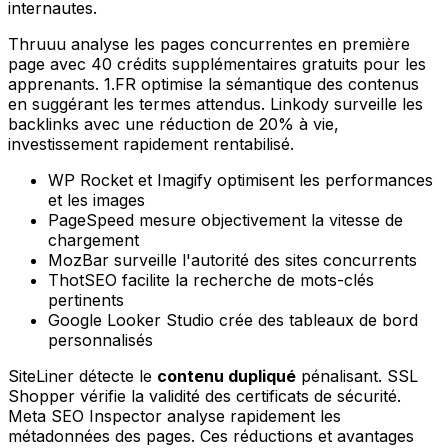
internautes.
Thruuu analyse les pages concurrentes en première
page avec 40 crédits supplémentaires gratuits pour les
apprenants. 1.FR optimise la sémantique des contenus
en suggérant les termes attendus. Linkody surveille les
backlinks avec une réduction de 20% à vie,
investissement rapidement rentabilisé.
WP Rocket et Imagify optimisent les performances
et les images
PageSpeed mesure objectivement la vitesse de
chargement
MozBar surveille l'autorité des sites concurrents
ThotSEO facilite la recherche de mots-clés
pertinents
Google Looker Studio crée des tableaux de bord
personnalisés
SiteLiner détecte le
contenu dupliqué
pénalisant. SSL
Shopper vérifie la validité des certificats de sécurité.
Meta SEO Inspector analyse rapidement les
métadonnées des pages. Ces réductions et avantages