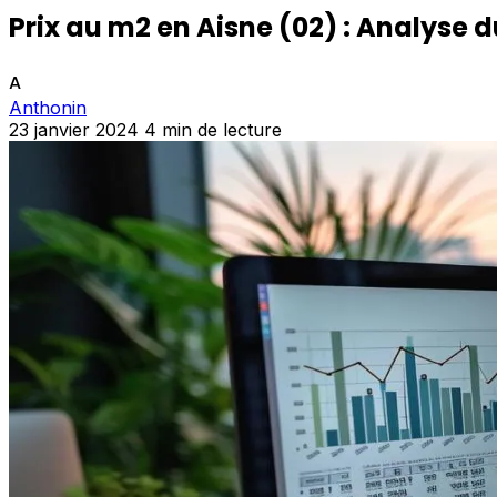
Prix au m2 en Aisne (02) : Analys
A
Anthonin
23 janvier 2024
4 min de lecture