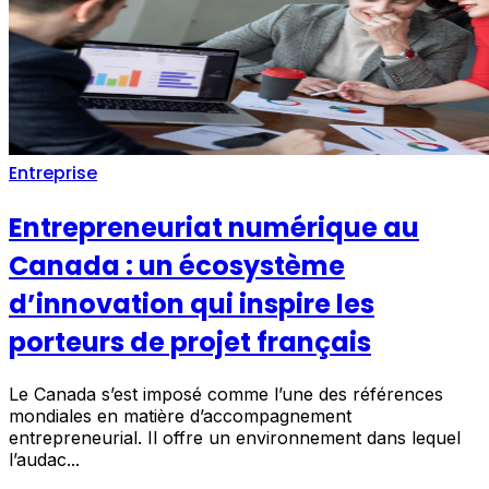
Entreprise
Entrepreneuriat numérique au
Canada : un écosystème
d’innovation qui inspire les
porteurs de projet français
Le Canada s’est imposé comme l’une des références
mondiales en matière d’accompagnement
entrepreneurial. Il offre un environnement dans lequel
l’audac...