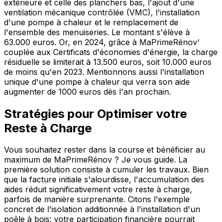
extérieure et celle des planchers bas, l'ajout d'une
ventilation mécanique contrôlée (VMC), l'installation
d'une pompe à chaleur et le remplacement de
l'ensemble des menuiseries. Le montant s'élève à
63.000 euros. Or, en 2024, grâce à MaPrimeRénov'
couplée aux Certificats d'économies d'énergie, la charge
résiduelle se limiterait à 13.500 euros, soit 10.000 euros
de moins qu'en 2023. Mentionnons aussi l'installation
unique d'une pompe à chaleur qui verra son aide
augmenter de 1000 euros dès l'an prochain.
Stratégies pour Optimiser votre
Reste à Charge
Vous souhaitez rester dans la course et bénéficier au
maximum de MaPrimeRénov ? Je vous guide. La
première solution consiste à cumuler les travaux. Bien
que la facture initiale s'alourdisse, l'accumulation des
aides réduit significativement votre reste à charge,
parfois de manière surprenante. Citons l'exemple
concret de l'isolation additionnée à l'installation d'un
poêle à bois: votre participation financière pourrait