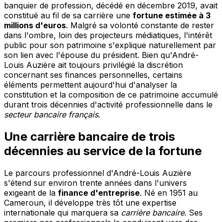
banquier de profession, décédé en décembre 2019, avait
constitué au fil de sa carrière une
fortune estimée à 3
millions d'euros
. Malgré sa volonté constante de rester
dans l'ombre, loin des projecteurs médiatiques, l'intérêt
public pour son patrimoine s'explique naturellement par
son lien avec l'épouse du président. Bien qu'André-
Louis Auzière ait toujours privilégié la discrétion
concernant ses finances personnelles, certains
éléments permettent aujourd'hui d'analyser la
constitution et la composition de ce patrimoine accumulé
durant trois décennies d'activité professionnelle dans le
secteur bancaire français
.
Une carrière bancaire de trois
décennies au service de la fortune
Le parcours professionnel d'André-Louis Auzière
s'étend sur environ trente années dans l'univers
exigeant de la
finance d'entreprise
. Né en 1951 au
Cameroun, il développe très tôt une expertise
internationale qui marquera sa
carrière bancaire
. Ses