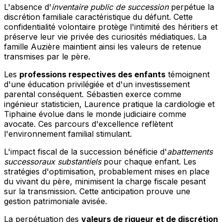
L'absence d'
inventaire public de succession
perpétue la
discrétion familiale caractéristique du défunt. Cette
confidentialité volontaire protège l'intimité des héritiers et
préserve leur vie privée des curiosités médiatiques. La
famille Auzière maintient ainsi les valeurs de retenue
transmises par le père.
Les
professions respectives des enfants
témoignent
d'une éducation privilégiée et d'un investissement
parental conséquent. Sébastien exerce comme
ingénieur statisticien, Laurence pratique la cardiologie et
Tiphaine évolue dans le monde judiciaire comme
avocate. Ces parcours d'excellence reflètent
l'environnement familial stimulant.
L'impact fiscal de la succession bénéficie d'
abattements
successoraux substantiels
pour chaque enfant. Les
stratégies d'optimisation, probablement mises en place
du vivant du père, minimisent la charge fiscale pesant
sur la transmission. Cette anticipation prouve une
gestion patrimoniale avisée.
La perpétuation des
valeurs de rigueur et de discrétion