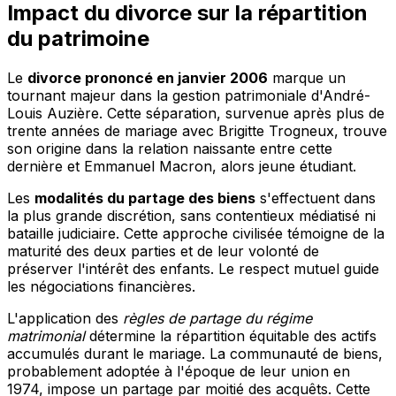
Impact du divorce sur la répartition
du patrimoine
Le
divorce prononcé en janvier 2006
marque un
tournant majeur dans la gestion patrimoniale d'André-
Louis Auzière. Cette séparation, survenue après plus de
trente années de mariage avec Brigitte Trogneux, trouve
son origine dans la relation naissante entre cette
dernière et Emmanuel Macron, alors jeune étudiant.
Les
modalités du partage des biens
s'effectuent dans
la plus grande discrétion, sans contentieux médiatisé ni
bataille judiciaire. Cette approche civilisée témoigne de la
maturité des deux parties et de leur volonté de
préserver l'intérêt des enfants. Le respect mutuel guide
les négociations financières.
L'application des
règles de partage du régime
matrimonial
détermine la répartition équitable des actifs
accumulés durant le mariage. La communauté de biens,
probablement adoptée à l'époque de leur union en
1974, impose un partage par moitié des acquêts. Cette