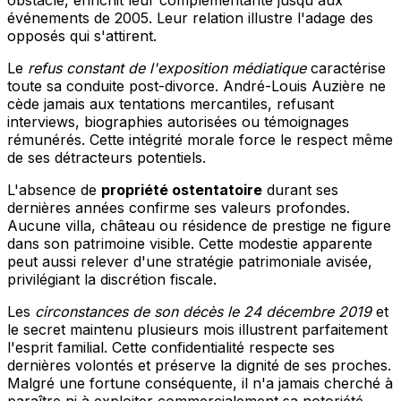
événements de 2005. Leur relation illustre l'adage des
opposés qui s'attirent.
Le
refus constant de l'exposition médiatique
caractérise
toute sa conduite post-divorce. André-Louis Auzière ne
cède jamais aux tentations mercantiles, refusant
interviews, biographies autorisées ou témoignages
rémunérés. Cette intégrité morale force le respect même
de ses détracteurs potentiels.
L'absence de
propriété ostentatoire
durant ses
dernières années confirme ses valeurs profondes.
Aucune villa, château ou résidence de prestige ne figure
dans son patrimoine visible. Cette modestie apparente
peut aussi relever d'une stratégie patrimoniale avisée,
privilégiant la discrétion fiscale.
Les
circonstances de son décès le 24 décembre 2019
et
le secret maintenu plusieurs mois illustrent parfaitement
l'esprit familial. Cette confidentialité respecte ses
dernières volontés et préserve la dignité de ses proches.
Malgré une fortune conséquente, il n'a jamais cherché à
paraître ni à exploiter commercialement sa notoriété