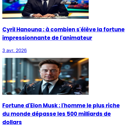
Cyril Hanouna : à combien s'élève la fortune
impressionnante de l'animateur
3 avr. 2026
Fortune d'Elon Musk : l'homme le plus riche
du monde dépasse les 500 milliards de
dollars