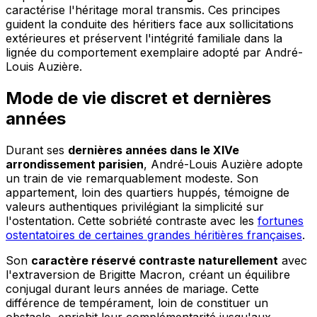
caractérise l'héritage moral transmis. Ces principes
guident la conduite des héritiers face aux sollicitations
extérieures et préservent l'intégrité familiale dans la
lignée du comportement exemplaire adopté par André-
Louis Auzière.
Mode de vie discret et dernières
années
Durant ses
dernières années dans le XIVe
arrondissement parisien
, André-Louis Auzière adopte
un train de vie remarquablement modeste. Son
appartement, loin des quartiers huppés, témoigne de
valeurs authentiques privilégiant la simplicité sur
l'ostentation. Cette sobriété contraste avec les
fortunes
ostentatoires de certaines grandes héritières françaises
.
Son
caractère réservé contraste naturellement
avec
l'extraversion de Brigitte Macron, créant un équilibre
conjugal durant leurs années de mariage. Cette
différence de tempérament, loin de constituer un
obstacle, enrichit leur complémentarité jusqu'aux