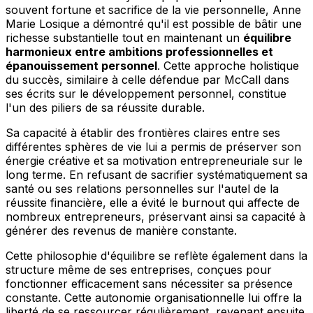
souvent fortune et sacrifice de la vie personnelle, Anne
Marie Losique a démontré qu'il est possible de bâtir une
richesse substantielle tout en maintenant un
équilibre
harmonieux entre ambitions professionnelles et
épanouissement personnel
. Cette approche holistique
du succès, similaire à celle défendue par McCall dans
ses écrits sur le développement personnel, constitue
l'un des piliers de sa réussite durable.
Sa capacité à établir des frontières claires entre ses
différentes sphères de vie lui a permis de préserver son
énergie créative et sa motivation entrepreneuriale sur le
long terme. En refusant de sacrifier systématiquement sa
santé ou ses relations personnelles sur l'autel de la
réussite financière, elle a évité le burnout qui affecte de
nombreux entrepreneurs, préservant ainsi sa capacité à
générer des revenus de manière constante.
Cette philosophie d'équilibre se reflète également dans la
structure même de ses entreprises, conçues pour
fonctionner efficacement sans nécessiter sa présence
constante. Cette autonomie organisationnelle lui offre la
liberté de se ressourcer régulièrement, revenant ensuite