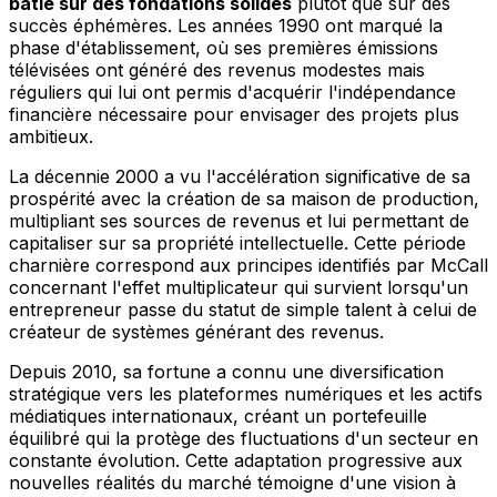
bâtie sur des fondations solides
plutôt que sur des
succès éphémères. Les années 1990 ont marqué la
phase d'établissement, où ses premières émissions
télévisées ont généré des revenus modestes mais
réguliers qui lui ont permis d'acquérir l'indépendance
financière nécessaire pour envisager des projets plus
ambitieux.
La décennie 2000 a vu l'accélération significative de sa
prospérité avec la création de sa maison de production,
multipliant ses sources de revenus et lui permettant de
capitaliser sur sa propriété intellectuelle. Cette période
charnière correspond aux principes identifiés par McCall
concernant l'effet multiplicateur qui survient lorsqu'un
entrepreneur passe du statut de simple talent à celui de
créateur de systèmes générant des revenus.
Depuis 2010, sa fortune a connu une diversification
stratégique vers les plateformes numériques et les actifs
médiatiques internationaux, créant un portefeuille
équilibré qui la protège des fluctuations d'un secteur en
constante évolution. Cette adaptation progressive aux
nouvelles réalités du marché témoigne d'une vision à