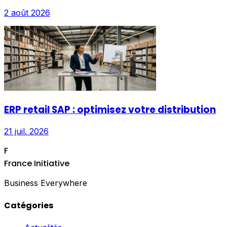
2 août 2026
ERP retail SAP : optimisez votre distribution
21 juil. 2026
F
France Initiative
Business Everywhere
Catégories