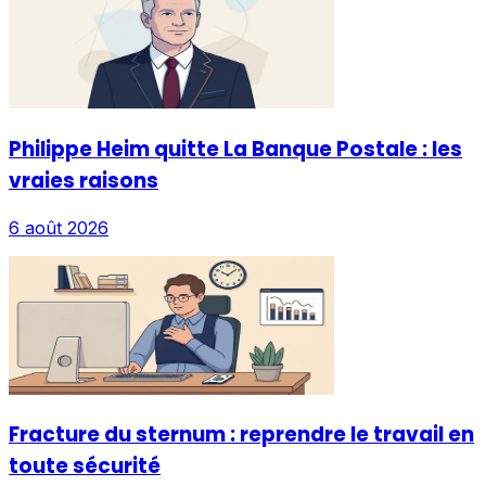
Philippe Heim quitte La Banque Postale : les
vraies raisons
6 août 2026
Fracture du sternum : reprendre le travail en
toute sécurité