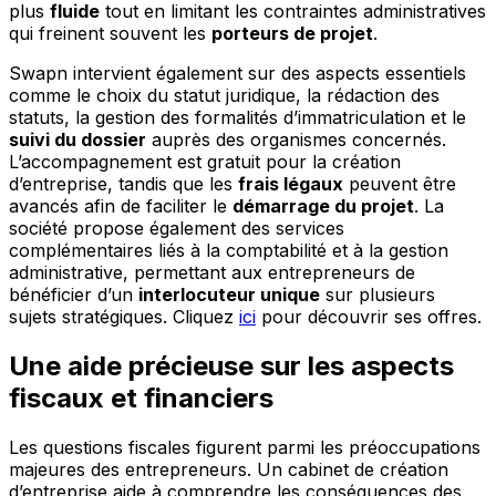
plus
fluide
tout en limitant les contraintes administratives
qui freinent souvent les
porteurs de projet
.
Swapn intervient également sur des aspects essentiels
comme le choix du statut juridique, la rédaction des
statuts, la gestion des formalités d’immatriculation et le
suivi du dossier
auprès des organismes concernés.
L’accompagnement est gratuit pour la création
d’entreprise, tandis que les
frais légaux
peuvent être
avancés afin de faciliter le
démarrage du projet
. La
société propose également des services
complémentaires liés à la comptabilité et à la gestion
administrative, permettant aux entrepreneurs de
bénéficier d’un
interlocuteur unique
sur plusieurs
sujets stratégiques. Cliquez
ici
pour découvrir ses offres.
Une aide précieuse sur les aspects
fiscaux et financiers
Les questions fiscales figurent parmi les préoccupations
majeures des entrepreneurs. Un cabinet de création
d’entreprise aide à comprendre les conséquences des