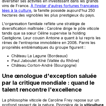
diversifier ses activités en investissant dans les grands
vins de France.
À l'instar d'autres fortunes françaises
liées à la culture
, la famille possède aujourd'hui 250
hectares des vignobles les plus prestigieux du pays.
L'organisation familiale reflète une stratégie de
diversification maîtrisée : Caroline dirige le pôle viticole
tandis que sa sœur Céline supervise la holding
Castiglione. Leur cousin Antoine a quant à lui repris les
rênes de l'entreprise immobilière en 2008. Parmi les
propriétés emblématiques du groupe figurent :
Château La Lagune (Bordeaux)
Paul Jaboulet Aîné (Vallée du Rhône)
Château Corton-André (Bourgogne)
Une œnologue d'exception saluée
par la critique mondiale : quand le
talent rencontre l'excellence
La philosophie viticole de Caroline Frey repose sur un
profond respect de la nature. Pionnière de la
viticulture