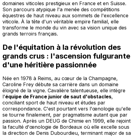
domaines viticoles prestigieux en France et en Suisse.
Son parcours atypique l'a menée des compétitions
équestres de haut niveau aux sommets de l'excellence
viticole. À la tête d'un véritable empire familial, elle
transforme le monde du vin avec sa vision unique des
grands terroirs français.
De l'équitation à la révolution des
grands crus : l'ascension fulgurante
d'une héritière passionnée
Née en 1978 à Reims, au cœur de la Champagne,
Caroline Frey débute sa carrière dans un domaine
éloigné de la vigne. Cavalière talentueuse, elle intègre
l'
équipe de France junior de saut d'obstacles
,
conciliant sport de haut niveau et études par
correspondance. C'est pourtant vers l'œnologie qu'elle
se tourne finalement, par pragmatisme autant que par
passion. Après un DEUG de Chimie en 1999, elle rejoint
la faculté d'œnologie de Bordeaux où elle excelle sous
la direction de Denis Dubourdieu, terminant major de sa