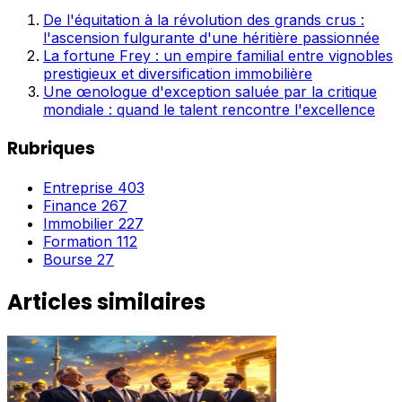
De l'équitation à la révolution des grands crus :
l'ascension fulgurante d'une héritière passionnée
La fortune Frey : un empire familial entre vignobles
prestigieux et diversification immobilière
Une œnologue d'exception saluée par la critique
mondiale : quand le talent rencontre l'excellence
Rubriques
Entreprise
403
Finance
267
Immobilier
227
Formation
112
Bourse
27
Articles similaires