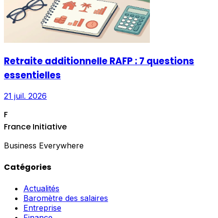
Retraite additionnelle RAFP : 7 questions
essentielles
21 juil. 2026
F
France Initiative
Business Everywhere
Catégories
Actualités
Baromètre des salaires
Entreprise
Finance