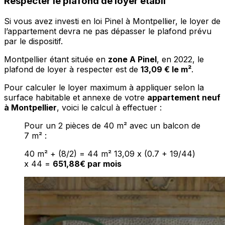
Respecter le plafond de loyer établi
Si vous avez investi en loi Pinel à Montpellier, le loyer de
l’appartement devra ne pas dépasser le plafond prévu
par le dispositif.
Montpellier étant située en
zone A Pinel
, en 2022, le
plafond de loyer à respecter est de
13,09 € le m²
.
Pour calculer le loyer maximum à appliquer selon la
surface habitable et annexe de votre
appartement neuf
à Montpellier
, voici le calcul à effectuer :
Pour un 2 pièces de 40 m² avec un balcon de
7 m² :
40 m² + (8/2) = 44 m² 13,09 x (0.7 + 19/44)
x 44 =
651,88€ par mois