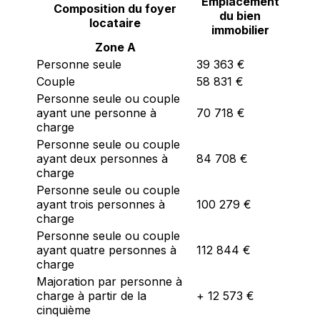
Emplacement
Composition du foyer
du bien
locataire
immobilier
Zone A
Personne seule
39 363 €
Couple
58 831 €
Personne seule ou couple
ayant une personne à
70 718 €
charge
Personne seule ou couple
ayant deux personnes à
84 708 €
charge
Personne seule ou couple
ayant trois personnes à
100 279 €
charge
Personne seule ou couple
ayant quatre personnes à
112 844 €
charge
Majoration par personne à
charge à partir de la
+ 12 573 €
cinquième