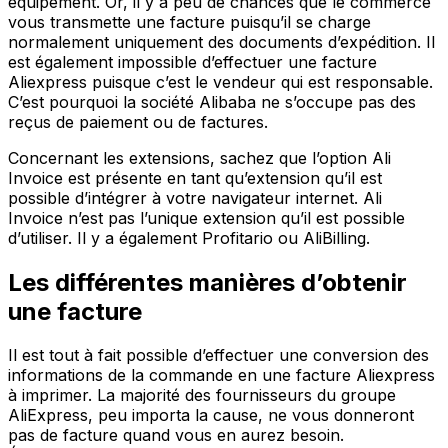
équipement. Or, il y a peu de chances que le commerce
vous transmette une facture puisqu’il se charge
normalement uniquement des documents d’expédition. Il
est également impossible d’effectuer une facture
Aliexpress puisque c’est le vendeur qui est responsable.
C’est pourquoi la société Alibaba ne s’occupe pas des
reçus de paiement ou de factures.
Concernant les extensions, sachez que l’option Ali
Invoice est présente en tant qu’extension qu’il est
possible d’intégrer à votre navigateur internet. Ali
Invoice n’est pas l’unique extension qu’il est possible
d’utiliser. Il y a également Profitario ou AliBilling.
Les différentes manières d’obtenir
une facture
Il est tout à fait possible d’effectuer une conversion des
informations de la commande en une facture Aliexpress
à imprimer. La majorité des fournisseurs du groupe
AliExpress, peu importa la cause, ne vous donneront
pas de facture quand vous en aurez besoin.