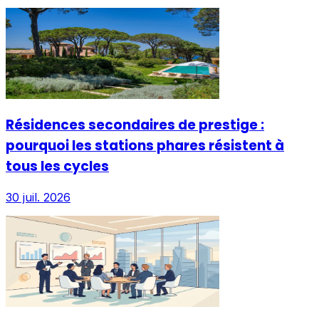
Résidences secondaires de prestige :
pourquoi les stations phares résistent à
tous les cycles
30 juil. 2026