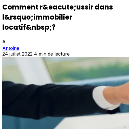
Comment r&eacute;ussir dans
l&rsquo;immobilier
locatif&nbsp;?
A
Antoine
24 juillet 2022
4 min de lecture