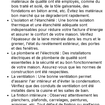
matériaux de qualité ont été employés, comme du
bois traité et isolé, de la tôle galvanisée, des
fondations en béton armé, etc. Évitez les matériaux
bon marché qui se dégraderont rapidement.
L'isolation et l'étanchéité : Une bonne isolation
thermique et une étanchéité adéquate sont
indispensables pour réduire votre facture d'énergie
et assurer le confort de votre maison. Vérifiez
l'épaisseur de la laine minérale dans les murs et le
grenier, l'état du revêtement extérieur, des portes
et des fenêtres.
La plomberie et l'électricité : Des installations
électriques et de plomberie de qualité sont
essentielles à la sécurité et au bon fonctionnement
de votre maison. Assurez-vous que les normes de
construction ont été respectées.
La ventilation : Une bonne ventilation permet
d'assainir l'air intérieur et d'éviter la condensation.
Vérifiez que des conduits de ventilation ont été
installés dans la cuisine et les salles de bain.
La finition intérieure : Observez attentivement les
planchers, plafonds, carrelages, peintures,
armoires, etc. Tout défaut de finition ou malfaçon