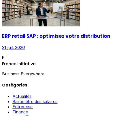
ERP retail SAP : optimisez votre distribution
21 juil. 2026
F
France Initiative
Business Everywhere
Catégories
Actualités
Baromètre des salaires
Entreprise
Finance