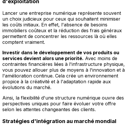
d'exploitation
Lancer une entreprise numérique représente souvent
un choix judicieux pour ceux qui souhaitent minimiser
les coûts initiaux. En effet, l'absence de besoins
immobiliers coûteux et la réduction des frais généraux
permettent de concentrer les ressources là où elles
comptent vraiment.
Investir dans le développement de vos produits ou
services devient alors une priorité.
Avec moins de
contraintes financières liées à l'infrastructure physique,
vous pouvez allouer plus de moyens à l'innovation et à
l'amélioration continue. Cela crée un environnement
propice à la créativité et à l'adaptation rapide aux
évolutions du marché.
Ainsi, la flexibilité d'une structure numérique ouvre des
perspectives uniques pour faire évoluer votre offre
selon les attentes changeantes des clients.
Stratégies d'intégration au marché mondial