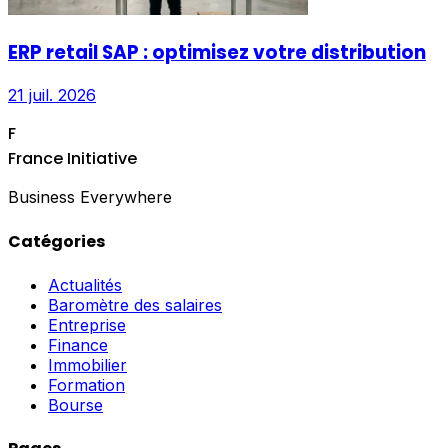
ERP retail SAP : optimisez votre distribution
21 juil. 2026
F
France Initiative
Business Everywhere
Catégories
Actualités
Baromètre des salaires
Entreprise
Finance
Immobilier
Formation
Bourse