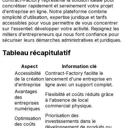
concrétiser rapidement et sereinement votre projet
d'entreprise en ligne. Notre plateforme combine
simplicité d'utilisation, expertise juridique et tarifs
accessibles pour vous permettre de vous concentrer
sur l'essentiel: développer votre activité. Rejoignez les
milliers d'entrepreneurs qui nous font confiance pour
sécuriser leurs démarches administratives et juridiques.
Tableau récapitulatif
Aspect
Information clé
Accessibilité
Contract-Factory facilite le
de la création
lancement d'une entreprise en
d'entreprise
ligne avec un support complet.
Avantages
Flexibilité et coûts réduits grâce
des
à l'absence de local
entreprises
commercial physique.
numériques
Priorisation des
Optimisation
investissements dans le
des coûts
développement de produits ou