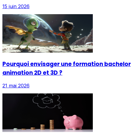
15 juin 2026
Pourquoi envisager une formation bachelor
animation 2D et 3D ?
21 mai 2026