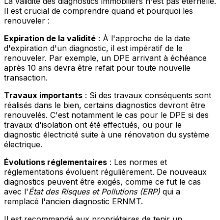
La validité des diagnostics immobiliers n'est pas éternelle.
Il est crucial de comprendre quand et pourquoi les
renouveler :
Expiration de la validité
: À l'approche de la date
d'expiration d'un diagnostic, il est impératif de le
renouveler. Par exemple, un DPE arrivant à échéance
après 10 ans devra être refait pour toute nouvelle
transaction.
Travaux importants
: Si des travaux conséquents sont
réalisés dans le bien, certains diagnostics devront être
renouvelés. C'est notamment le cas pour le DPE si des
travaux d'isolation ont été effectués, ou pour le
diagnostic électricité suite à une rénovation du système
électrique.
Évolutions réglementaires
: Les normes et
réglementations évoluent régulièrement. De nouveaux
diagnostics peuvent être exigés, comme ce fut le cas
avec l'
État des Risques et Pollutions (ERP)
qui a
remplacé l'ancien diagnostic ERNMT.
Il est recommandé aux propriétaires de tenir un