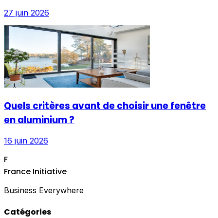
27 juin 2026
Quels critères avant de choisir une fenêtre
en aluminium ?
16 juin 2026
F
France Initiative
Business Everywhere
Catégories