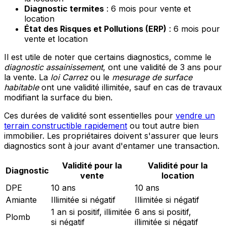
Diagnostic termites
: 6 mois pour vente et
location
État des Risques et Pollutions (ERP)
: 6 mois pour
vente et location
Il est utile de noter que certains diagnostics, comme le
diagnostic assainissement
, ont une validité de 3 ans pour
la vente. La
loi Carrez
ou le
mesurage de surface
habitable
ont une validité illimitée, sauf en cas de travaux
modifiant la surface du bien.
Ces durées de validité sont essentielles pour
vendre un
terrain constructible rapidement
ou tout autre bien
immobilier. Les propriétaires doivent s'assurer que leurs
diagnostics sont à jour avant d'entamer une transaction.
Validité pour la
Validité pour la
Diagnostic
vente
location
DPE
10 ans
10 ans
Amiante
Illimitée si négatif
Illimitée si négatif
1 an si positif, illimitée
6 ans si positif,
Plomb
si négatif
illimitée si négatif