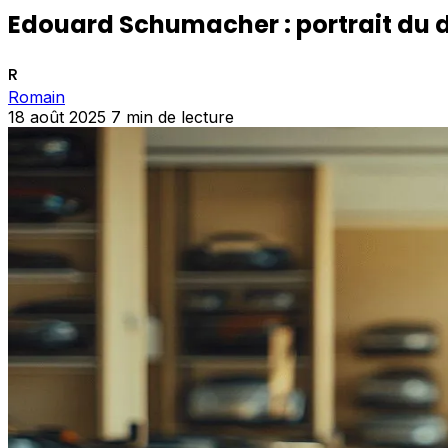
Edouard Schumacher : portrait du d
R
Romain
18 août 2025
7 min de lecture