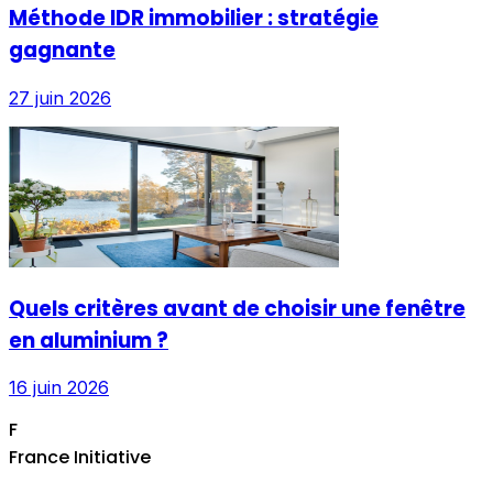
Méthode IDR immobilier : stratégie
gagnante
27 juin 2026
Quels critères avant de choisir une fenêtre
en aluminium ?
16 juin 2026
F
France Initiative