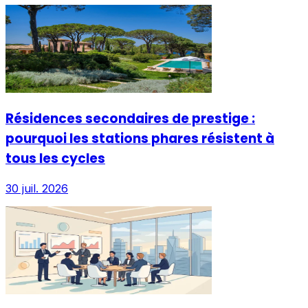
Résidences secondaires de prestige :
pourquoi les stations phares résistent à
tous les cycles
30 juil. 2026