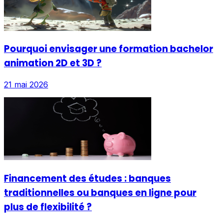
Pourquoi envisager une formation bachelor
animation 2D et 3D ?
21 mai 2026
Financement des études : banques
traditionnelles ou banques en ligne pour
plus de flexibilité ?