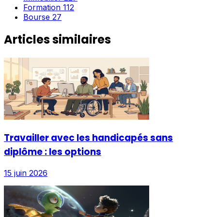
Formation
112
Bourse
27
Articles similaires
Travailler avec les handicapés sans
diplôme : les options
15 juin 2026