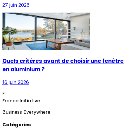
27 juin 2026
Quels critères avant de choisir une fenêtre
en aluminium ?
16 juin 2026
F
France Initiative
Business Everywhere
Catégories