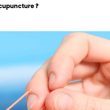
acupuncture ?