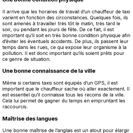
Il arrive que les horaires de travail d’un chauffeur de taxi
varient en fonction des circonstances. Quelques fois, ils
sont amenés à travailler très tôt le matin, très tard le
soir, ou pendant les jours de fête. De ce fait, il est
important qu’il soit en très bonne condition physique afin
d’éviter les éventuels accidents. De plus, ils passent leur
temps dans les rues, ce qui expose leur organisme à la
pollution. Il est donc important qu’ils soient prêts pour
ce genre de situation.
Une bonne connaissance de la ville
Même si certains taxis sont équipés d’un GPS, il est
important que le chauffeur sache où aller exactement. Il
est essentiel qu’il connaisse tous les recoins de la ville.
Cela lui permet de gagner du temps en empruntant les
raccourcis.
Maîtrise des langues
Une bonne maîtrise de l’anglais est un atout pour élargir