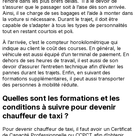
rendre dans les plus brefs délais. Il a le devoir de
s’assurer que le passager soit à l’aise dès son arrivée.
Ainsi, il se charge de ses bagages et l’aide à monter dans
la voiture si nécessaire. Durant le trajet, il doit être
capable de s’adapter à tous les types de personnalités
tout en restant courtois et poli.
À l’arrivée, c’est le compteur horokilométrique qui
indique au client le coût des courses. En général, le
véhicule est aussi équipé d’un terminal de paiement. En
dehors de ses heures de travail, il est aussi de son
devoir d’assurer l’entretien technique afin d’éviter les
pannes durant les trajets. Enfin, en suivant des
formations supplémentaires, il peut aussi transporter
des personnes à mobilité réduite.
Quelles sont les formations et les
conditions à suivre pour devenir
chauffeur de taxi ?
Pour devenir chauffeur de taxi, il faut avoir un Certificat
de Capacité Professionnelle ou CCPCT afin d’obtenir