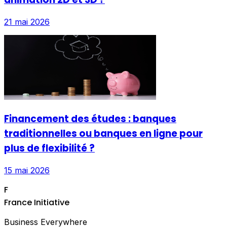
21 mai 2026
Financement des études : banques
traditionnelles ou banques en ligne pour
plus de flexibilité ?
15 mai 2026
F
France Initiative
Business Everywhere