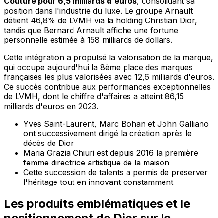
Couture pour 6,5 milliards d'euros
, consolidant sa
position dans l'industrie du luxe. Le groupe Arnault
détient 46,8% de LVMH via la holding Christian Dior,
tandis que Bernard Arnault affiche une fortune
personnelle estimée à 158 milliards de dollars.
Cette intégration a propulsé la valorisation de la marque,
qui occupe aujourd'hui la 8ème place des marques
françaises les plus valorisées avec 12,6 milliards d'euros.
Ce succès contribue aux performances exceptionnelles
de LVMH, dont le chiffre d'affaires a atteint 86,15
milliards d'euros en 2023.
Yves Saint-Laurent, Marc Bohan et John Galliano
ont successivement dirigé la création après le
décès de Dior
Maria Grazia Chiuri est depuis 2016 la première
femme directrice artistique de la maison
Cette succession de talents a permis de préserver
l'héritage tout en innovant constamment
Les produits emblématiques et le
positionnement de Dior sur le