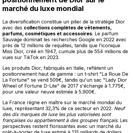
marché du luxe mondial
La diversification constitue un pilier de la stratégie Dior
avec des
collections complètes de vêtements,
parfums, cosmétiques et accessoires
. Le parfum
Sauvage dominait les recherches Google en 2022 avec
près de 12 millions de requêtes, tandis que l'iconique
Miss Dior, créé en 1947, cumule plus de 554 millions de
vues sur TikTok en 2023.
Les produits Dior, fabriqués en Italie, reflètent un
positionnement haut de gamme : un t-shirt "La Roue De
La Fortune" se vend 509€, tandis qu'un sac "Lady Dior
Wheel of Fortune D-Lite" de 2017 s'échange à 1.775€,
pour une valeur neuve estimée à 5.900€.
La France règne en maître sur le marché mondial du
luxe, représentant 32,3% de ce secteur en 2022.
Neuf
des dix marques de luxe les plus valorisées sont
françaises ou appartiennent à des groupes français
. Les
perspectives restent florissantes avec un marché du
prêt-à-porter de luxe estimé à 131 milliards de dollars