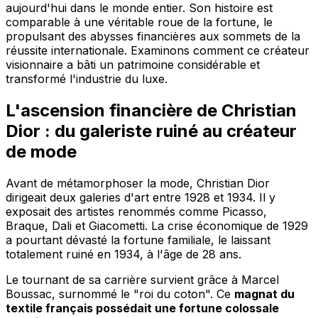
aujourd'hui dans le monde entier. Son histoire est
comparable à une véritable roue de la fortune, le
propulsant des abysses financières aux sommets de la
réussite internationale. Examinons comment ce créateur
visionnaire a bâti un patrimoine considérable et
transformé l'industrie du luxe.
L'ascension financière de Christian
Dior : du galeriste ruiné au créateur
de mode
Avant de métamorphoser la mode, Christian Dior
dirigeait deux galeries d'art entre 1928 et 1934. Il y
exposait des artistes renommés comme Picasso,
Braque, Dali et Giacometti. La crise économique de 1929
a pourtant dévasté la fortune familiale, le laissant
totalement ruiné en 1934, à l'âge de 28 ans.
Le tournant de sa carrière survient grâce à Marcel
Boussac, surnommé le "roi du coton". Ce
magnat du
textile français possédait une fortune colossale