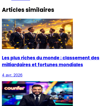
Articles similaires
Les plus riches du monde : classement des
milliardaires et fortunes mondiales
4 avr. 2026