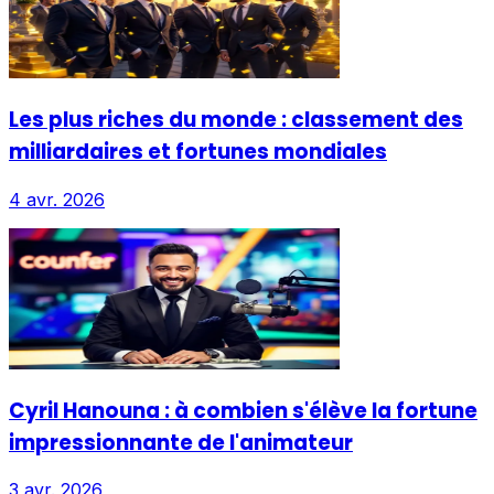
Les plus riches du monde : classement des
milliardaires et fortunes mondiales
4 avr. 2026
Cyril Hanouna : à combien s'élève la fortune
impressionnante de l'animateur
3 avr. 2026